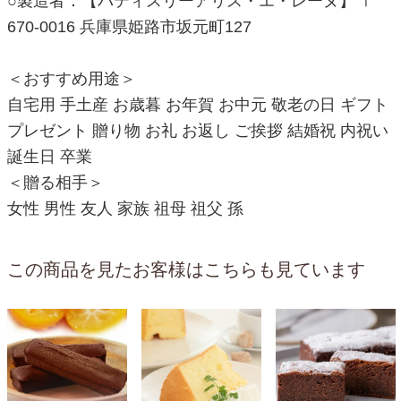
○製造者：【パティスリーアリス・エ・レーヌ】 〒
670-0016 兵庫県姫路市坂元町127
＜おすすめ用途＞
自宅用 手土産 お歳暮 お年賀 お中元 敬老の日 ギフト
プレゼント 贈り物 お礼 お返し ご挨拶 結婚祝 内祝い
誕生日 卒業
＜贈る相手＞
女性 男性 友人 家族 祖母 祖父 孫
この商品を見たお客様はこちらも見ています