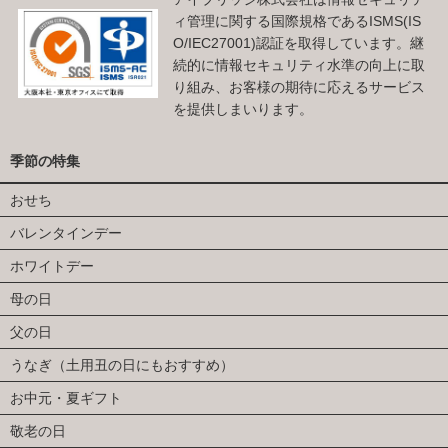
ィ管理に関する国際規格であるISMS(IS
O/IEC27001)認証を取得しています。継
続的に情報セキュリティ水準の向上に取
り組み、お客様の期待に応えるサービス
を提供しまいります。
季節の特集
おせち
バレンタインデー
ホワイトデー
母の日
父の日
うなぎ（土用丑の日にもおすすめ）
お中元・夏ギフト
敬老の日