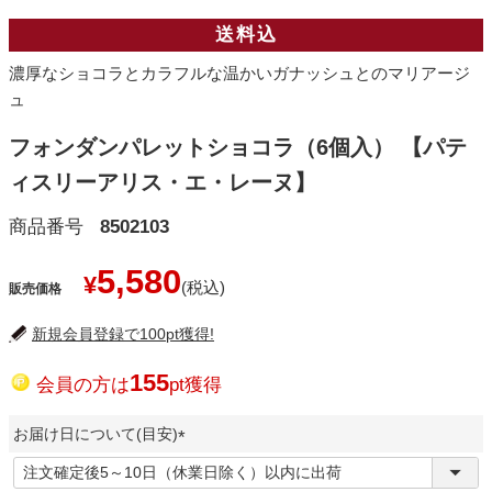
送料込
濃厚なショコラとカラフルな温かいガナッシュとのマリアージ
ュ
フォンダンパレットショコラ（6個入） 【パテ
ィスリーアリス・エ・レーヌ】
商品番号
8502103
5,580
¥
販売価格
新規会員登録で100pt獲得!
155
会員の方は
pt獲得
お届け日について(目安)
(
必