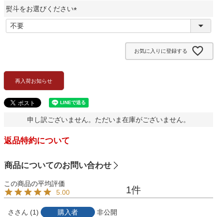
熨斗をお選びください
須
)
(
必
須
お気に入りに登録する
)
再入荷お知らせ
申し訳ございません。ただいま在庫がございません。
返品特約について
商品についてのお問い合わせ
1
5.00
さ
1
購入者
非公開