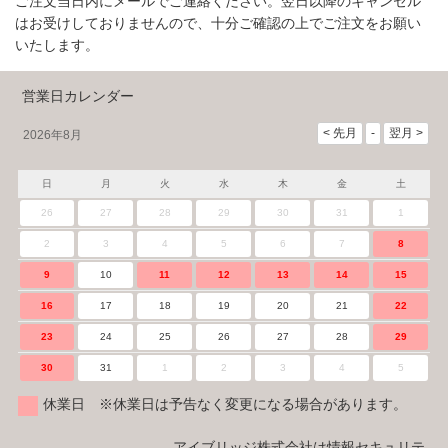
ご注文当日内にメールでご連絡ください。翌日以降のキャンセル
はお受けしておりませんので、十分ご確認の上でご注文をお願い
いたします。
営業日カレンダー
2026年8月
日
月
火
水
木
金
土
26
27
28
29
30
31
1
2
3
4
5
6
7
8
9
10
11
12
13
14
15
16
17
18
19
20
21
22
23
24
25
26
27
28
29
30
31
1
2
3
4
5
休業日 ※休業日は予告なく変更になる場合があります。
アイブリッジ株式会社は情報セキュリテ