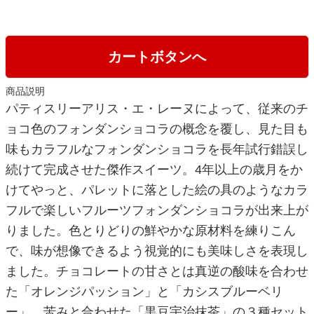
カートボタンへ
商品説明
パティスリーアリス・エ・レーヌによって、従来のチ
ョコ色のフォンダンショコラの概念を覆し、見た目も
味もカラフルなフォンダンショコラを長年試行錯誤し
続けて完成させた傑作スイーツ。4年以上の歳月をか
けてやっと、パレットに落とした絵の具のようなカラ
フルで楽しいフルーツフォンダンショコラが出来上が
りました。色とりどりの鮮やかな原材料を練りこん
で、味が想像できるよう視覚的にも美味しさを表現し
ました。チョコレートの甘さとは真逆の酸味を合わせ
た「オレンジパッション」と「カシスブルーベリ
ー」、苦みと合わせた「黒豆宇治抹茶」の３種セット