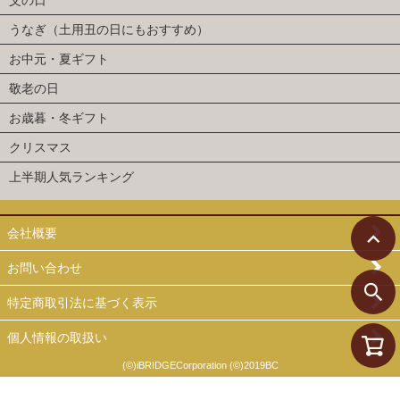
父の日
うなぎ（土用丑の日にもおすすめ）
お中元・夏ギフト
敬老の日
お歳暮・冬ギフト
クリスマス
上半期人気ランキング
会社概要
お問い合わせ
特定商取引法に基づく表示
個人情報の取扱い
(©)iBRIDGECorporation (©)2019BC