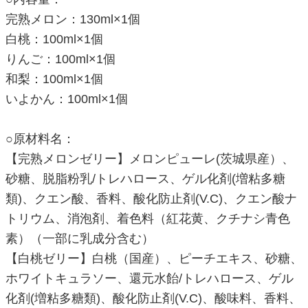
完熟メロン：130ml×1個
白桃：100ml×1個
りんご：100ml×1個
和梨：100ml×1個
いよかん：100ml×1個
○原材料名：
【完熟メロンゼリー】メロンピューレ(茨城県産）、
砂糖、脱脂粉乳/トレハロース、ゲル化剤(増粘多糖
類)、クエン酸、香料、酸化防止剤(V.C)、クエン酸ナ
トリウム、消泡剤、着色料（紅花黄、クチナシ青色
素）（一部に乳成分含む）
【白桃ゼリー】白桃（国産）、ピーチエキス、砂糖、
ホワイトキュラソー、還元水飴/トレハロース、ゲル
化剤(増粘多糖類)、酸化防止剤(V.C)、酸味料、香料、