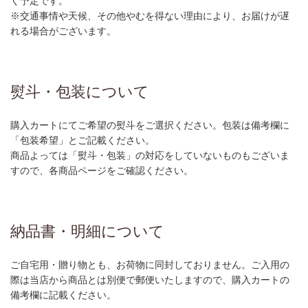
く予定です。
※交通事情や天候、その他やむを得ない理由により、お届けが遅
れる場合がございます。
熨斗・包装について
購入カートにてご希望の熨斗をご選択ください。包装は備考欄に
「包装希望」とご記載ください。
商品よっては「熨斗・包装」の対応をしていないものもございま
すので、各商品ページをご確認ください。
納品書・明細について
ご自宅用・贈り物とも、お荷物に同封しておりません。ご入用の
際は当店から商品とは別便で郵便いたしますので、購入カートの
備考欄に記載ください。