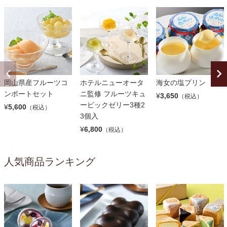
岡山県産フルーツコ
ホテルニューオータ
海女の塩プリン
ンポートセット
ニ監修 フルーツキュ
¥
3,650
（税込）
ービックゼリー3種2
¥
5,600
（税込）
3個入
¥
6,800
（税込）
人気商品ランキング