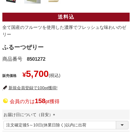
送料込
全て国産のフルーツを使用した濃厚でフレッシュな味わいのゼ
リー
ふるーつぜりー
商品番号
8501272
5,700
¥
販売価格
新規会員登録で100pt獲得!
158
会員の方は
pt獲得
お届け日について（目安）
(
必