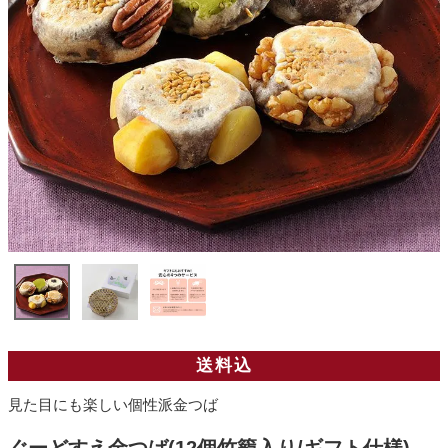
送料込
見た目にも楽しい個性派金つば