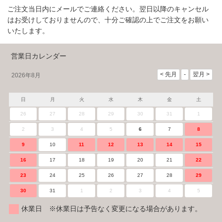
ご注文当日内にメールでご連絡ください。翌日以降のキャンセル
はお受けしておりませんので、十分ご確認の上でご注文をお願い
いたします。
営業日カレンダー
2026年8月
日
月
火
水
木
金
土
26
27
28
29
30
31
1
2
3
4
5
6
7
8
9
10
11
12
13
14
15
16
17
18
19
20
21
22
23
24
25
26
27
28
29
30
31
1
2
3
4
5
休業日 ※休業日は予告なく変更になる場合があります。