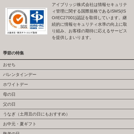
アイブリッジ株式会社は情報セキュリテ
ィ管理に関する国際規格であるISMS(IS
O/IEC27001)認証を取得しています。継
続的に情報セキュリティ水準の向上に取
り組み、お客様の期待に応えるサービス
を提供しまいります。
季節の特集
おせち
バレンタインデー
ホワイトデー
母の日
父の日
うなぎ（土用丑の日にもおすすめ）
お中元・夏ギフト
敬老の日