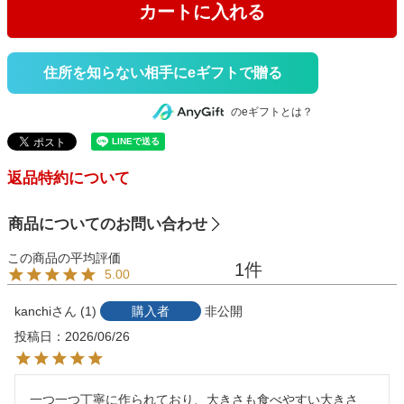
カートに入れる
住所を知らない相手にeギフトで贈る
のeギフトとは？
返品特約について
商品についてのお問い合わせ
1
5.00
kanchi
1
購入者
非公開
投稿日
2026/06/26
一つ一つ丁寧に作られており、大きさも食べやすい大きさ