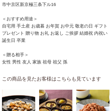
市中京区新京極三条下ル16
＜おすすめ用途＞
自宅用 手土産 お歳暮 お年賀 お中元 敬老の日 ギフト
プレゼント 贈り物 お礼 お返し ご挨拶 結婚祝 内祝い
誕生日 卒業
＜贈る相手＞
女性 男性 友人 家族 祖母 祖父 孫
この商品を見たお客様はこちらも見ています