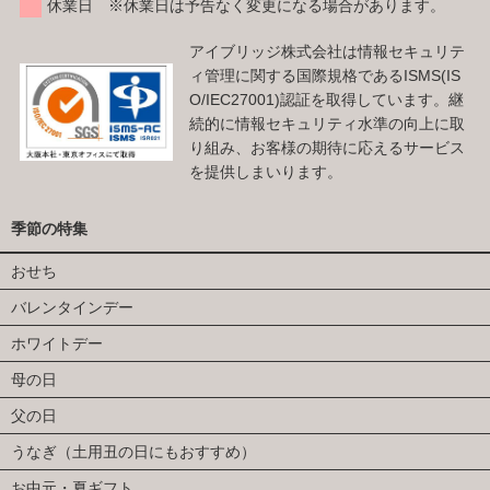
休業日 ※休業日は予告なく変更になる場合があります。
アイブリッジ株式会社は情報セキュリテ
ィ管理に関する国際規格であるISMS(IS
O/IEC27001)認証を取得しています。継
続的に情報セキュリティ水準の向上に取
り組み、お客様の期待に応えるサービス
を提供しまいります。
季節の特集
おせち
バレンタインデー
ホワイトデー
母の日
父の日
うなぎ（土用丑の日にもおすすめ）
お中元・夏ギフト