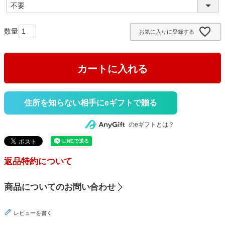
(
必
須
お気に入りに登録する
)
カートに入れる
住所を知らない相手にeギフトで贈る
のeギフトとは？
返品特約について
商品についてのお問い合わせ
レビューを書く