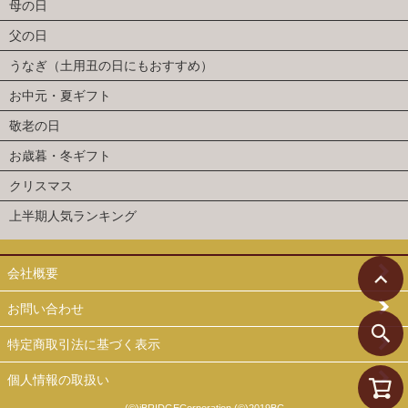
母の日
父の日
うなぎ（土用丑の日にもおすすめ）
お中元・夏ギフト
敬老の日
お歳暮・冬ギフト
クリスマス
上半期人気ランキング
会社概要
お問い合わせ
特定商取引法に基づく表示
個人情報の取扱い
(©)iBRIDGECorporation (©)2019BC