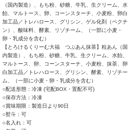
（国内製造）、もち粉、砂糖、牛乳、生クリーム、水
飴、マルトース、卵、コーンスターチ、小麦粉、卵白
加工品／トレハロース、グリシン、ゲル化剤（ペクチ
ン）、酸味料、酵素、リゾチーム、（一部に小麦・
卵・乳成分を含む）
【とろけるくりーむ大福 つぶあん抹茶】粒あん（国
内製造）、もち粉、砂糖、牛乳、生クリーム、水飴、
マルトース、卵、コーンスターチ、小麦粉、抹茶、卵
白加工品／トレハロース、グリシン、酵素、リゾチー
ム、（一部に小麦・卵・乳成分を含む）
○配送形態：冷凍 (宅配BOX・置配不可)
○保存方法：冷凍
○賞味期限：製造日より90日
○熨斗：可
○名入れ：可