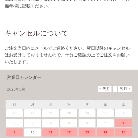
備考欄に記載ください。
キャンセルについて
ご注文当日内にメールでご連絡ください。翌日以降のキャンセル
はお受けしておりませんので、十分ご確認の上でご注文をお願い
いたします。
営業日カレンダー
2026年8月
日
月
火
水
木
金
土
26
27
28
29
30
31
1
2
3
4
5
6
7
8
9
10
11
12
13
14
15