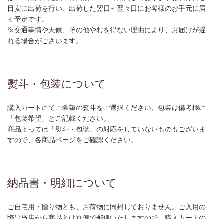
目安に出荷を行い、出荷した翌日～翌々日にお客様のお手元に届
く予定です。
※交通事情や天候、その他やむを得ない理由により、お届けが遅
れる場合がございます。
熨斗・包装について
購入カートにてご希望の熨斗をご選択ください。包装は備考欄に
「包装希望」とご記載ください。
商品よっては「熨斗・包装」の対応をしていないものもございま
すので、各商品ページをご確認ください。
納品書・明細について
ご自宅用・贈り物とも、お荷物に同封しておりません。ご入用の
際は当店から商品とは別便で郵便いたしますので、購入カートの