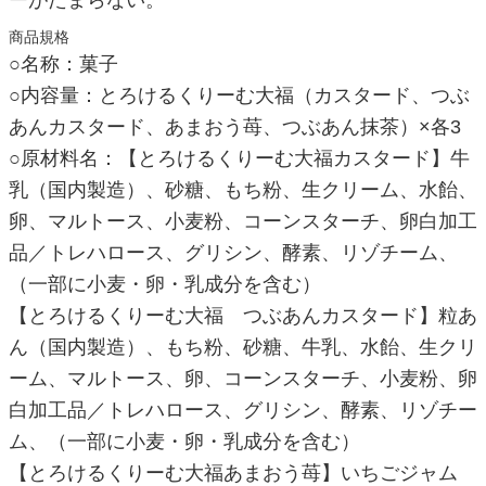
ーがたまらない。
商品規格
○名称：菓子
○内容量：とろけるくりーむ大福（カスタード、つぶ
あんカスタード、あまおう苺、つぶあん抹茶）×各3
○原材料名：【とろけるくりーむ大福カスタード】牛
乳（国内製造）、砂糖、もち粉、生クリーム、水飴、
卵、マルトース、小麦粉、コーンスターチ、卵白加工
品／トレハロース、グリシン、酵素、リゾチーム、
（一部に小麦・卵・乳成分を含む）
【とろけるくりーむ大福 つぶあんカスタード】粒あ
ん（国内製造）、もち粉、砂糖、牛乳、水飴、生クリ
ーム、マルトース、卵、コーンスターチ、小麦粉、卵
白加工品／トレハロース、グリシン、酵素、リゾチー
ム、（一部に小麦・卵・乳成分を含む）
【とろけるくりーむ大福あまおう苺】いちごジャム