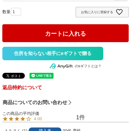
必
須
お気に入りに登録する
)
カートに入れる
住所を知らない相手にeギフトで贈る
のeギフトとは？
返品特約について
商品についてのお問い合わせ
1
4.00
もち
1
購入者
30代
男性