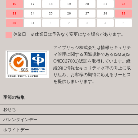
16
17
18
19
20
21
22
23
24
25
26
27
28
29
30
31
1
2
3
4
5
休業日 ※休業日は予告なく変更になる場合があります。
アイブリッジ株式会社は情報セキュリテ
ィ管理に関する国際規格であるISMS(IS
O/IEC27001)認証を取得しています。継
続的に情報セキュリティ水準の向上に取
り組み、お客様の期待に応えるサービス
を提供しまいります。
季節の特集
おせち
バレンタインデー
ホワイトデー