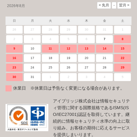
2026年8月
日
月
火
水
木
金
土
26
27
28
29
30
31
1
2
3
4
5
6
7
8
9
10
11
12
13
14
15
16
17
18
19
20
21
22
23
24
25
26
27
28
29
30
31
1
2
3
4
5
休業日 ※休業日は予告なく変更になる場合があります。
アイブリッジ株式会社は情報セキュリテ
ィ管理に関する国際規格であるISMS(IS
O/IEC27001)認証を取得しています。継
続的に情報セキュリティ水準の向上に取
り組み、お客様の期待に応えるサービス
を提供しまいります。