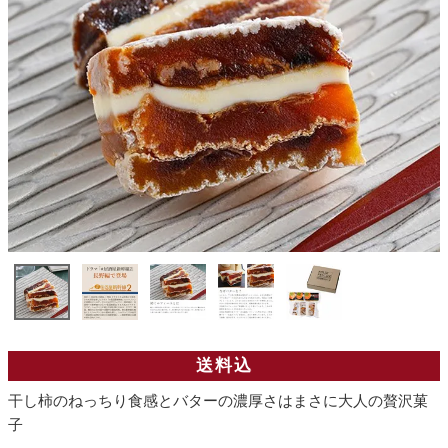
送料込
干し柿のねっちり食感とバターの濃厚さはまさに大人の贅沢菓
子