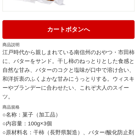
カートボタンへ
商品説明
江戸時代から親しまれている南信州のおやつ・市田柿
に、バターをサンド。干し柿のねっとりとした食感と
自然な甘み、バターのコクと塩味が口中で溶け合い、
和洋折衷のふくよかな甘みにうっとりする。ウィスキ
ーやブランデーに合わせたい、これぞ大人のスイー
ツ。
商品規格
○名称：菓子（加工品）
○内容量：100g×3個
○原材料名：干柿（長野県製造）、バター/酸化防止剤