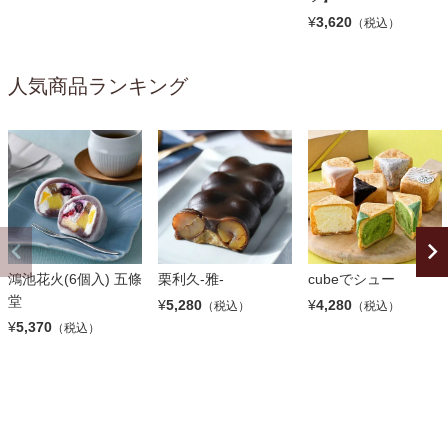
¥
3,620
（税込）
人気商品ランキング
鴻池花火(6個入) 五條
栗利久-雅-
cubeでシュー
堂
¥
5,280
¥
4,280
（税込）
（税込）
¥
5,370
（税込）