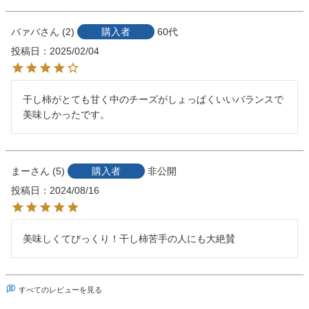
バァバ
2
購入者
60代
投稿日
2025/02/04
干し柿がとても甘く中のチーズがしょっぱくいいバランスで
美味しかったです。
まー
5
購入者
非公開
投稿日
2024/08/16
美味しくてびっくり！干し柿苦手の人にも大絶賛
すべてのレビューを見る