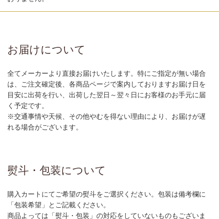
お届けについて
全てメーカーより直接お届けいたします。特にご指定が無い場合
は、ご注文確定後、各商品ページで案内しておりますお届け日を
目安に出荷を行い、出荷した翌日～翌々日にお客様のお手元に届
く予定です。
※交通事情や天候、その他やむを得ない理由により、お届けが遅
れる場合がございます。
熨斗・包装について
購入カートにてご希望の熨斗をご選択ください。包装は備考欄に
「包装希望」とご記載ください。
商品よっては「熨斗・包装」の対応をしていないものもございま