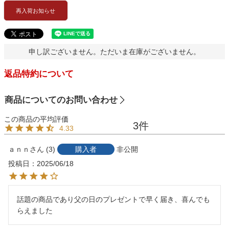
再入荷お知らせ
申し訳ございません。ただいま在庫がございません。
返品特約について
商品についてのお問い合わせ
3
4.33
ａｎｎ
3
購入者
非公開
投稿日
2025/06/18
話題の商品であり父の日のプレゼントで早く届き、喜んでも
らえました