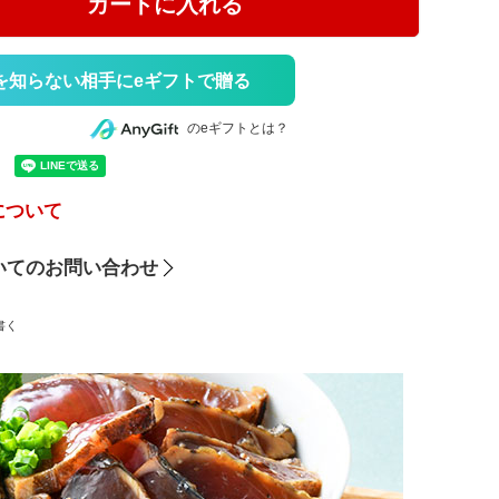
カートに入れる
を知らない相手にeギフトで贈る
のeギフトとは？
について
いてのお問い合わせ
書く