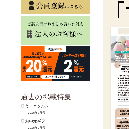
過去の掲載特集
うま辛グルメ
（2026年8月号）
お中元ギフト
（2026年7月号）