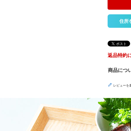
住所
返品特約
商品につ
レビューを