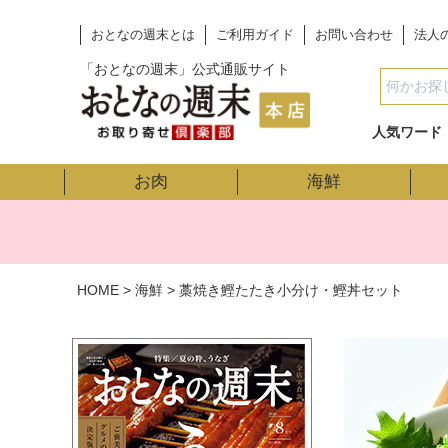
おとなの週末とは
ご利用ガイド
お問い合わせ
法人
「おとなの週末」公式通販サイト
人気ワード
お肉
海鮮
HOME
海鮮
藁焼き鰹たたき小分け・鰹丼セット