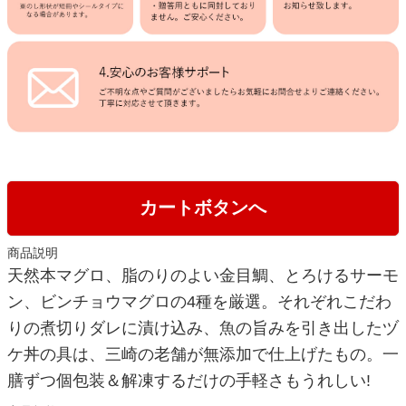
カートボタンへ
商品説明
天然本マグロ、脂のりのよい金目鯛、とろけるサーモ
ン、ビンチョウマグロの4種を厳選。それぞれこだわ
りの煮切りダレに漬け込み、魚の旨みを引き出したヅ
ケ丼の具は、三崎の老舗が無添加で仕上げたもの。一
膳ずつ個包装＆解凍するだけの手軽さもうれしい!