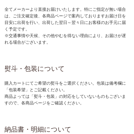
全てメーカーより直接お届けいたします。特にご指定が無い場合
は、ご注文確定後、各商品ページで案内しておりますお届け日を
目安に出荷を行い、出荷した翌日～翌々日にお客様のお手元に届
く予定です。
※交通事情や天候、その他やむを得ない理由により、お届けが遅
れる場合がございます。
熨斗・包装について
購入カートにてご希望の熨斗をご選択ください。包装は備考欄に
「包装希望」とご記載ください。
商品よっては「熨斗・包装」の対応をしていないものもございま
すので、各商品ページをご確認ください。
納品書・明細について