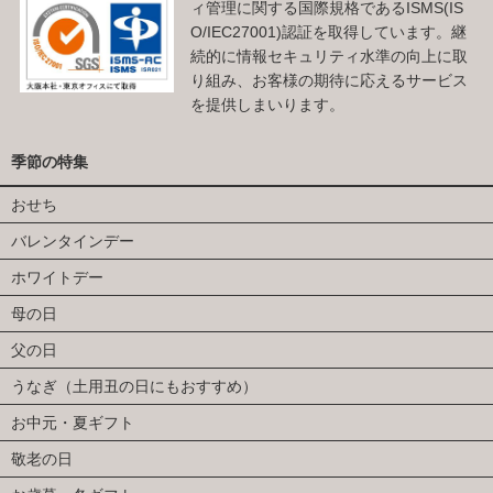
ィ管理に関する国際規格であるISMS(IS
O/IEC27001)認証を取得しています。継
続的に情報セキュリティ水準の向上に取
り組み、お客様の期待に応えるサービス
を提供しまいります。
季節の特集
おせち
バレンタインデー
ホワイトデー
母の日
父の日
うなぎ（土用丑の日にもおすすめ）
お中元・夏ギフト
敬老の日