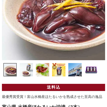
送料込
最優秀賞受賞！富山水橋産ほたるいかを熟成させた至高の逸品