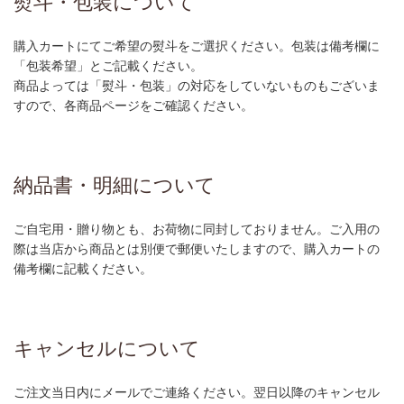
熨斗・包装について
購入カートにてご希望の熨斗をご選択ください。包装は備考欄に
「包装希望」とご記載ください。
商品よっては「熨斗・包装」の対応をしていないものもございま
すので、各商品ページをご確認ください。
納品書・明細について
ご自宅用・贈り物とも、お荷物に同封しておりません。ご入用の
際は当店から商品とは別便で郵便いたしますので、購入カートの
備考欄に記載ください。
キャンセルについて
ご注文当日内にメールでご連絡ください。翌日以降のキャンセル