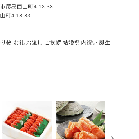
彦島西山町4-13-33
4-13-33
り物 お礼 お返し ご挨拶 結婚祝 内祝い 誕生