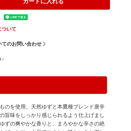
カートに入れる
について
いてのお問い合わせ
書く
ものを使用。天然ゆずと本鷹種ブレンド唐辛
の旨味をしっかり感じられるよう仕上げまし
ゆずの爽やかな香りと、まろやかな辛さの絶