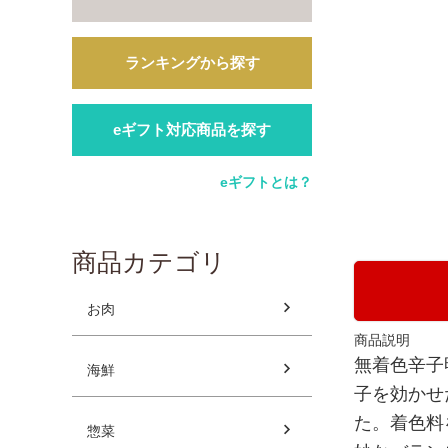
ランキングから探す
eギフト対応商品を探す
eギフトとは？
商品カテゴリ
お肉
商品説明
無着色辛子
海鮮
子を効かせ
た。着色料
惣菜