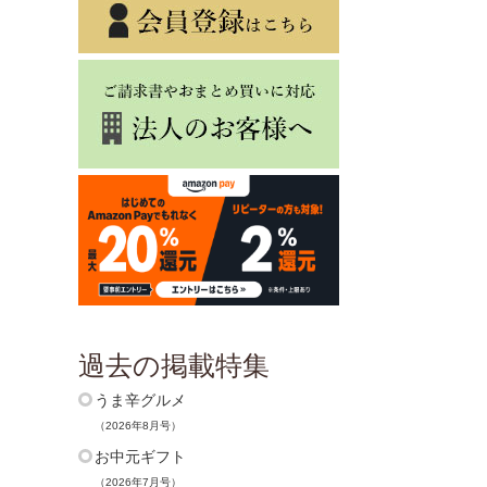
過去の掲載特集
うま辛グルメ
（2026年8月号）
お中元ギフト
（2026年7月号）