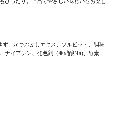
もぴったり。上品でやさしい味わいをお楽し
ゆず、かつおぶしエキス、ソルビット、調味
、ナイアシン、発色剤（亜硝酸Na)、酵素