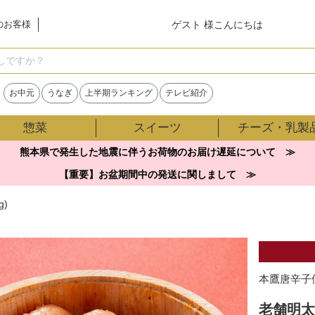
ゲスト 様こんにちは
のお客様
検索
お中元
うなぎ
上半期ランキング
テレビ紹介
惣菜
スイーツ
チーズ・乳製
熊本県で発生した地震に伴うお荷物のお届け遅延について ≫
【重要】お盆期間中の発送に関しまして ≫
)
本鷹唐辛子
老舗明太