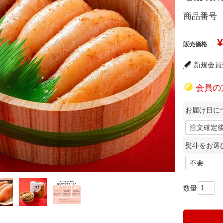
商品番号
¥
販売価格
新規会員登
会員の
お届け日につ
熨斗をお選