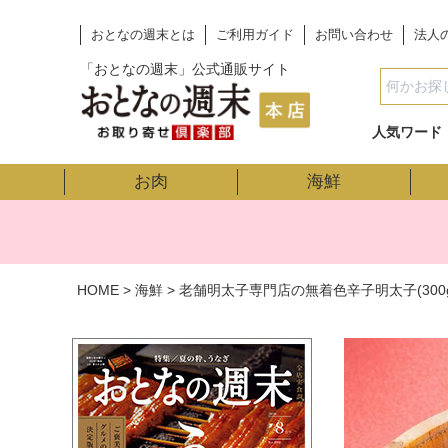
おとなの週末とは
ご利用ガイド
お問い合わせ
法人
「おとなの週末」公式通販サイト
人気ワード
お肉
海鮮
HOME
海鮮
老舗明太子専門店の無着色辛子明太子(300g