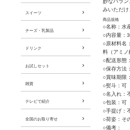
妙なバラン
みいただけ
スイーツ
商品規格
○名称：水
チーズ・乳製品
○内容量：3
○原材料名
ドリンク
料（アミノ
○配送形態：
お試しセット
○保存方法
○賞味期限
雑貨
○熨斗：可
○名入れ：
テレビで紹介
○包装：可
○手提げ：
○荷姿：そ
全国のお取り寄せ
○備考：