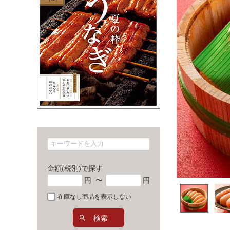
金額(税別)で探す
円
〜
円
在庫なし商品を表示しない
検索