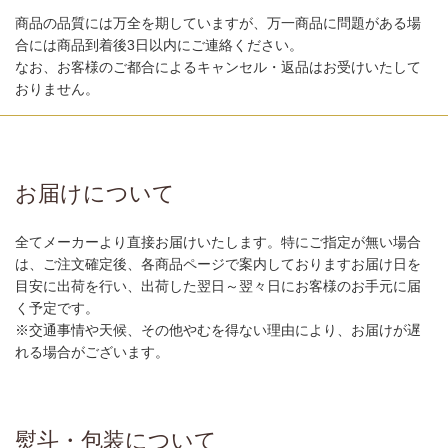
商品の品質には万全を期していますが、万一商品に問題がある場
合には商品到着後3日以内にご連絡ください。
なお、お客様のご都合によるキャンセル・返品はお受けいたして
おりません。
お届けについて
全てメーカーより直接お届けいたします。特にご指定が無い場合
は、ご注文確定後、各商品ページで案内しておりますお届け日を
目安に出荷を行い、出荷した翌日～翌々日にお客様のお手元に届
く予定です。
※交通事情や天候、その他やむを得ない理由により、お届けが遅
れる場合がございます。
熨斗・包装について