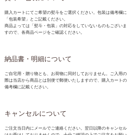
購入カートにてご希望の熨斗をご選択ください。包装は備考欄に
「包装希望」とご記載ください。
商品よっては「熨斗・包装」の対応をしていないものもございま
すので、各商品ページをご確認ください。
納品書・明細について
ご自宅用・贈り物とも、お荷物に同封しておりません。ご入用の
際は当店から商品とは別便で郵便いたしますので、購入カートの
備考欄に記載ください。
キャンセルについて
ご注文当日内にメールでご連絡ください。翌日以降のキャンセル
はお受けしておりませんので、十分ご確認の上でご注文をお願い