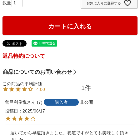
お気に入りに登録する
)
カートに入れる
返品特約について
商品についてのお問い合わせ
1
4.00
曽呂利俊悦
7
購入者
非公開
投稿日
2025/06/17
届いてから早速頂きました。養殖ですがとても美味しく頂き
ました。