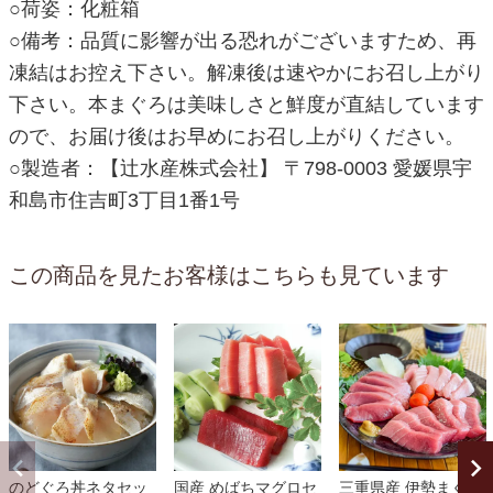
○荷姿：化粧箱
○備考：品質に影響が出る恐れがございますため、再
凍結はお控え下さい。解凍後は速やかにお召し上がり
下さい。本まぐろは美味しさと鮮度が直結しています
ので、お届け後はお早めにお召し上がりください。
○製造者：【辻水産株式会社】 〒798-0003 愛媛県宇
和島市住吉町3丁目1番1号
この商品を見たお客様はこちらも見ています
のどぐろ丼ネタセッ
国産 めばちマグロセ
三重県産 伊勢まぐろ