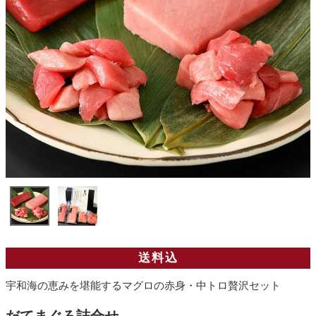
送料込
宇和海の恵みを堪能するマグロの赤身・中トロ贅沢セット