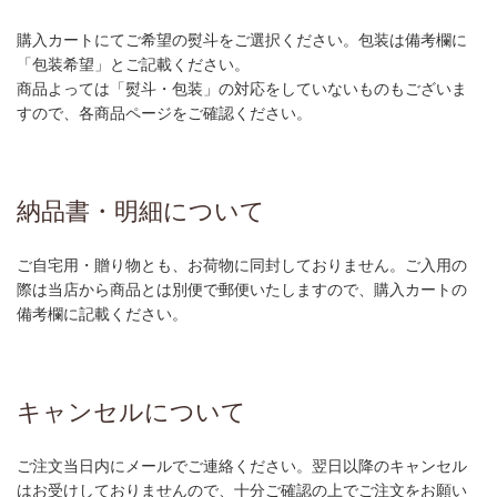
購入カートにてご希望の熨斗をご選択ください。包装は備考欄に
「包装希望」とご記載ください。
商品よっては「熨斗・包装」の対応をしていないものもございま
すので、各商品ページをご確認ください。
納品書・明細について
ご自宅用・贈り物とも、お荷物に同封しておりません。ご入用の
際は当店から商品とは別便で郵便いたしますので、購入カートの
備考欄に記載ください。
キャンセルについて
ご注文当日内にメールでご連絡ください。翌日以降のキャンセル
はお受けしておりませんので、十分ご確認の上でご注文をお願い