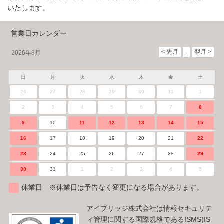
いたします。
営業日カレンダー
2026年8月
日
月
火
水
木
金
土
26
27
28
29
30
31
1
2
3
4
5
6
7
8
9
10
11
12
13
14
15
16
17
18
19
20
21
22
23
24
25
26
27
28
29
30
31
1
2
3
4
5
休業日 ※休業日は予告なく変更になる場合があります。
アイブリッジ株式会社は情報セキュリテ
ィ管理に関する国際規格であるISMS(IS