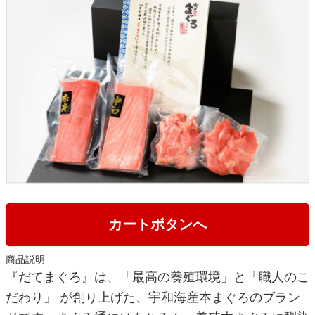
カートボタンへ
商品説明
『だてまぐろ』は、「最高の養殖環境」と「職人のこ
だわり」 が創り上げた、宇和海産本まぐろのブラン