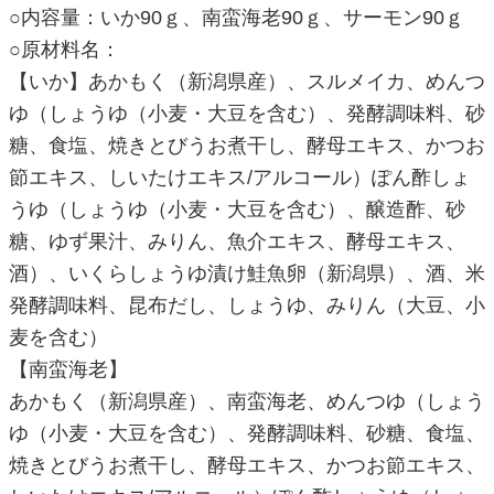
○内容量：いか90ｇ、南蛮海老90ｇ、サーモン90ｇ
○原材料名：
【いか】あかもく（新潟県産）、スルメイカ、めんつ
ゆ（しょうゆ（小麦・大豆を含む）、発酵調味料、砂
糖、食塩、焼きとびうお煮干し、酵母エキス、かつお
節エキス、しいたけエキス/アルコール）ぽん酢しょ
うゆ（しょうゆ（小麦・大豆を含む）、醸造酢、砂
糖、ゆず果汁、みりん、魚介エキス、酵母エキス、
酒）、いくらしょうゆ漬け鮭魚卵（新潟県）、酒、米
発酵調味料、昆布だし、しょうゆ、みりん（大豆、小
麦を含む）
【南蛮海老】
あかもく（新潟県産）、南蛮海老、めんつゆ（しょう
ゆ（小麦・大豆を含む）、発酵調味料、砂糖、食塩、
焼きとびうお煮干し、酵母エキス、かつお節エキス、