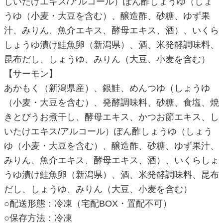
しいたけエキス/アルコール）ぽん酢しょうゆ（しょ
うゆ（小麦・大豆を含む）、醸造酢、砂糖、ゆず果
汁、みりん、魚介エキス、酵母エキス、酒）、いくら
しょうゆ漬け鮭魚卵（新潟県）、酒、米発酵調味料、
昆布だし、しょうゆ、みりん（大豆、小麦を含む）
【サーモン】
あかもく（新潟県産）、銀鮭、めんつゆ（しょうゆ
（小麦・大豆を含む）、発酵調味料、砂糖、食塩、焼
きとびうお煮干し、酵母エキス、かつお節エキス、し
いたけエキス/アルコール）ぽん酢しょうゆ（しょう
ゆ（小麦・大豆を含む）、醸造酢、砂糖、ゆず果汁、
みりん、魚介エキス、酵母エキス、酒）、いくらしょ
うゆ漬け鮭魚卵（新潟県）、酒、米発酵調味料、昆布
だし、しょうゆ、みりん（大豆、小麦を含む）
○配送形態：冷凍（宅配BOX・置配不可）
○保存方法：冷凍