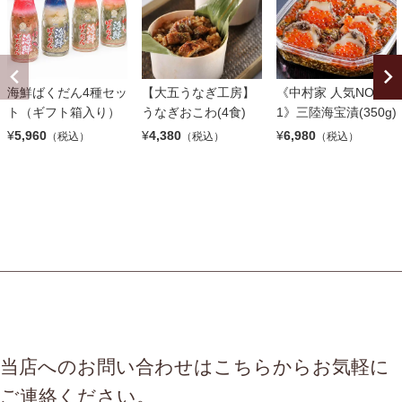
海鮮ばくだん4種セッ
【大五うなぎ工房】
《中村家 人気NO.
ト（ギフト箱入り）
うなぎおこわ(4食)
1》三陸海宝漬(350g)
¥
5,960
¥
4,380
¥
6,980
（税込）
（税込）
（税込）
当店へのお問い合わせはこちらからお気軽に
ご連絡ください。