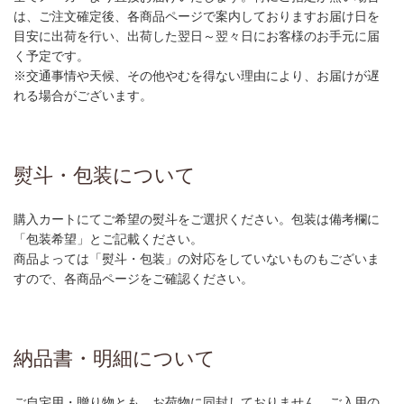
は、ご注文確定後、各商品ページで案内しておりますお届け日を
目安に出荷を行い、出荷した翌日～翌々日にお客様のお手元に届
く予定です。
※交通事情や天候、その他やむを得ない理由により、お届けが遅
れる場合がございます。
熨斗・包装について
購入カートにてご希望の熨斗をご選択ください。包装は備考欄に
「包装希望」とご記載ください。
商品よっては「熨斗・包装」の対応をしていないものもございま
すので、各商品ページをご確認ください。
納品書・明細について
ご自宅用・贈り物とも、お荷物に同封しておりません。ご入用の