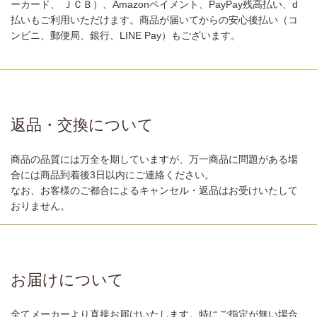
ーカード、 ＪＣＢ）、Amazonペイメント、PayPay残高払い、d
払いもご利用いただけます。商品が届いてからの安心後払い（コ
ンビニ、郵便局、銀行、LINE Pay）もございます。
返品・交換について
商品の品質には万全を期していますが、万一商品に問題がある場
合には商品到着後3日以内にご連絡ください。
なお、お客様のご都合によるキャンセル・返品はお受けいたして
おりません。
お届けについて
全てメーカーより直接お届けいたします。特にご指定が無い場合