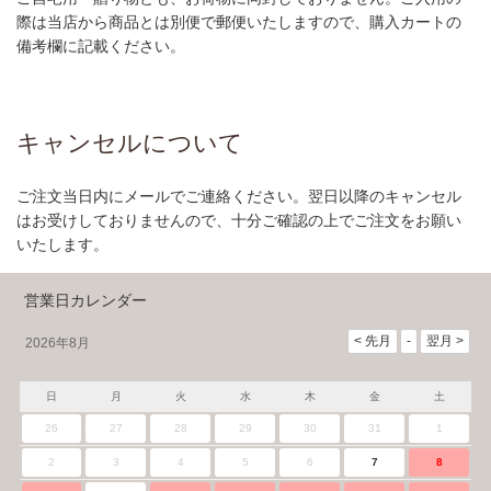
際は当店から商品とは別便で郵便いたしますので、購入カートの
備考欄に記載ください。
キャンセルについて
ご注文当日内にメールでご連絡ください。翌日以降のキャンセル
はお受けしておりませんので、十分ご確認の上でご注文をお願い
いたします。
営業日カレンダー
2026年8月
日
月
火
水
木
金
土
26
27
28
29
30
31
1
2
3
4
5
6
7
8