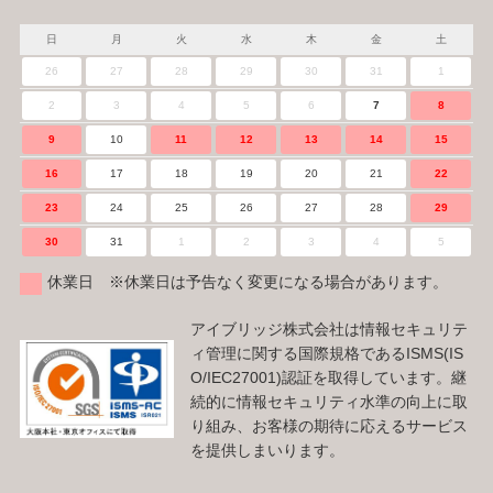
日
月
火
水
木
金
土
26
27
28
29
30
31
1
2
3
4
5
6
7
8
9
10
11
12
13
14
15
16
17
18
19
20
21
22
23
24
25
26
27
28
29
30
31
1
2
3
4
5
休業日 ※休業日は予告なく変更になる場合があります。
アイブリッジ株式会社は情報セキュリテ
ィ管理に関する国際規格であるISMS(IS
O/IEC27001)認証を取得しています。継
続的に情報セキュリティ水準の向上に取
り組み、お客様の期待に応えるサービス
を提供しまいります。