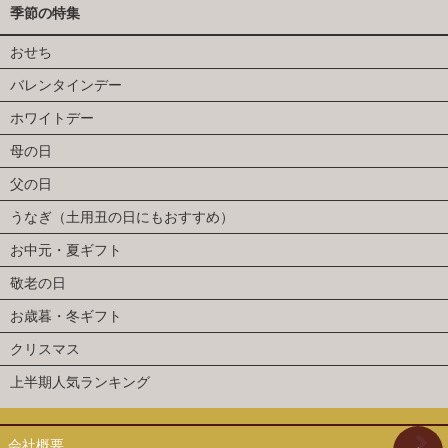
季節の特集
おせち
バレンタインデー
ホワイトデー
母の日
父の日
うなぎ（土用丑の日にもおすすめ）
お中元・夏ギフト
敬老の日
お歳暮・冬ギフト
クリスマス
上半期人気ランキング
会社概要