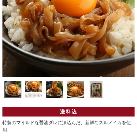
送料込
特製のマイルドな醤油ダレに漬込んだ、新鮮なスルメイカを使
用