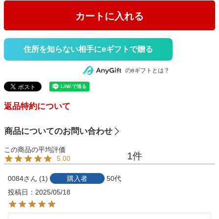
カートに入れる
住所を知らない相手にeギフトで贈る
のeギフトとは？
返品特約について
商品についてのお問い合わせ
1
5.00
0084
1
購入者
50代
投稿日
2025/05/18