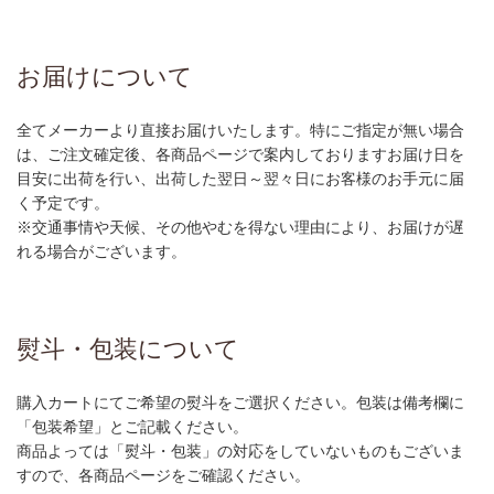
お届けについて
全てメーカーより直接お届けいたします。特にご指定が無い場合
は、ご注文確定後、各商品ページで案内しておりますお届け日を
目安に出荷を行い、出荷した翌日～翌々日にお客様のお手元に届
く予定です。
※交通事情や天候、その他やむを得ない理由により、お届けが遅
れる場合がございます。
熨斗・包装について
購入カートにてご希望の熨斗をご選択ください。包装は備考欄に
「包装希望」とご記載ください。
商品よっては「熨斗・包装」の対応をしていないものもございま
すので、各商品ページをご確認ください。