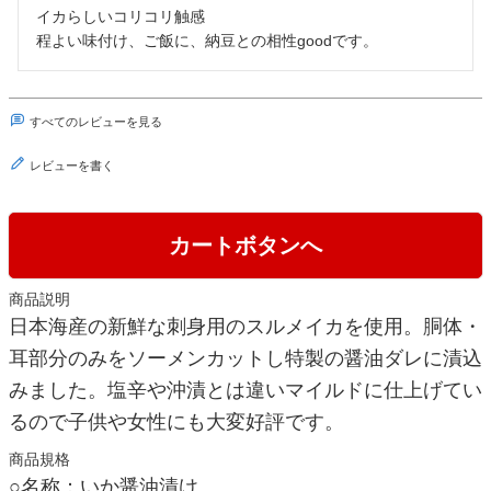
イカらしいコリコリ触感

程よい味付け、ご飯に、納豆との相性goodです。
すべてのレビューを見る
レビューを書く
カートボタンへ
商品説明
日本海産の新鮮な刺身用のスルメイカを使用。胴体・
耳部分のみをソーメンカットし特製の醤油ダレに漬込
みました。塩辛や沖漬とは違いマイルドに仕上げてい
るので子供や女性にも大変好評です。
商品規格
○名称：いか醤油漬け