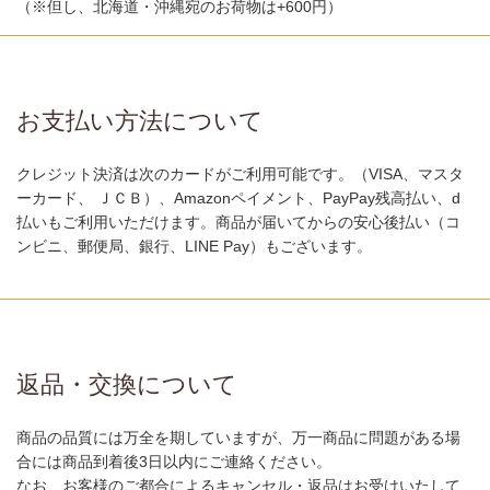
（※但し、北海道・沖縄宛のお荷物は+600円）
お支払い方法について
クレジット決済は次のカードがご利用可能です。（VISA、マスタ
ーカード、 ＪＣＢ）、Amazonペイメント、PayPay残高払い、d
払いもご利用いただけます。商品が届いてからの安心後払い（コ
ンビニ、郵便局、銀行、LINE Pay）もございます。
返品・交換について
商品の品質には万全を期していますが、万一商品に問題がある場
合には商品到着後3日以内にご連絡ください。
なお、お客様のご都合によるキャンセル・返品はお受けいたして