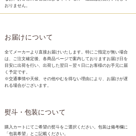
おりません。
お届けについて
全てメーカーより直接お届けいたします。特にご指定が無い場合
は、ご注文確定後、各商品ページで案内しておりますお届け日を
目安に出荷を行い、出荷した翌日～翌々日にお客様のお手元に届
く予定です。
※交通事情や天候、その他やむを得ない理由により、お届けが遅
れる場合がございます。
熨斗・包装について
購入カートにてご希望の熨斗をご選択ください。包装は備考欄に
「包装希望」とご記載ください。