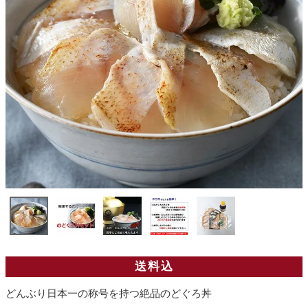
送料込
どんぶり日本一の称号を持つ絶品のどぐろ丼