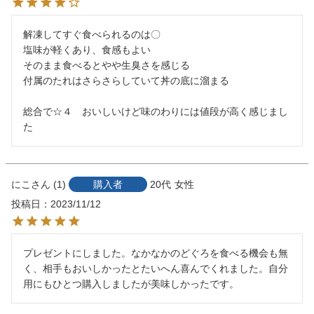
解凍してすぐ食べられるのは〇

塩味が軽くあり、食感もよい

そのまま食べるとやや生臭さを感じる

付属のたれはさらさらしていて丼の底に溜まる

総合で☆４　おいしいけど味のわりには値段が高く感じまし
た
にこ
1
購入者
20代
女性
投稿日
2023/11/12
プレゼントにしました。なかなかのどぐろを食べる機会も無
く、相手もおいしかったとたいへん喜んでくれました。自分
用にもひとつ購入しましたが美味しかったです。