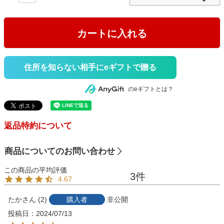
)
カートに入れる
住所を知らない相手にeギフトで贈る
のeギフトとは？
返品特約について
商品についてのお問い合わせ
3
4.67
たか
2
購入者
非公開
投稿日
2024/07/13