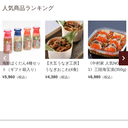
人気商品ランキング
海鮮ばくだん4種セッ
【大五うなぎ工房】
《中村家 人気NO.
ト（ギフト箱入り）
うなぎおこわ(4食)
1》三陸海宝漬(350g)
¥
5,960
¥
4,380
¥
6,980
（税込）
（税込）
（税込）