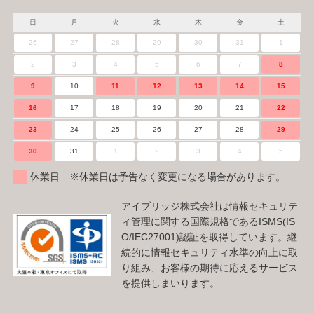
日
月
火
水
木
金
土
26
27
28
29
30
31
1
2
3
4
5
6
7
8
9
10
11
12
13
14
15
16
17
18
19
20
21
22
23
24
25
26
27
28
29
30
31
1
2
3
4
5
休業日 ※休業日は予告なく変更になる場合があります。
アイブリッジ株式会社は情報セキュリテ
ィ管理に関する国際規格であるISMS(IS
O/IEC27001)認証を取得しています。継
続的に情報セキュリティ水準の向上に取
り組み、お客様の期待に応えるサービス
を提供しまいります。