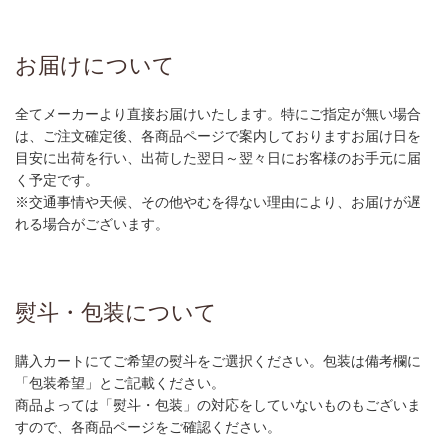
お届けについて
全てメーカーより直接お届けいたします。特にご指定が無い場合
は、ご注文確定後、各商品ページで案内しておりますお届け日を
目安に出荷を行い、出荷した翌日～翌々日にお客様のお手元に届
く予定です。
※交通事情や天候、その他やむを得ない理由により、お届けが遅
れる場合がございます。
熨斗・包装について
購入カートにてご希望の熨斗をご選択ください。包装は備考欄に
「包装希望」とご記載ください。
商品よっては「熨斗・包装」の対応をしていないものもございま
すので、各商品ページをご確認ください。