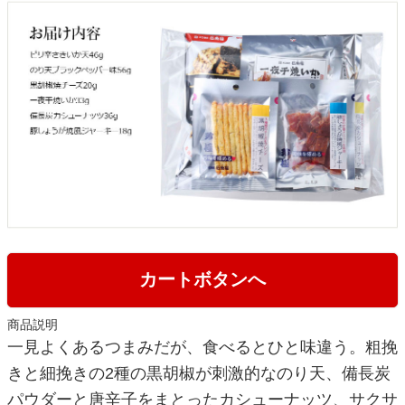
カートボタンへ
商品説明
一見よくあるつまみだが、食べるとひと味違う。粗挽
きと細挽きの2種の黒胡椒が刺激的なのり天、備長炭
パウダーと唐辛子をまとったカシューナッツ、サクサ