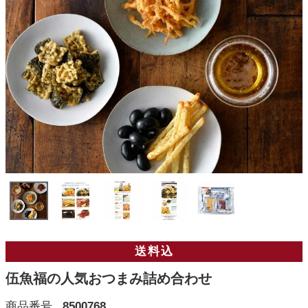
送料込
伍魚福の人気おつまみ詰め合わせ
商品番号
8500768