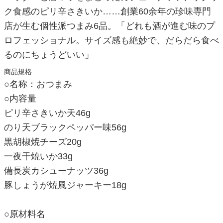
ク食感のピリ辛さきいか……創業60余年の珍味専門
店が生む個性派つまみ6品。「どれも酒が進む味のプ
ロフェッショナル。サイズ感も絶妙で、だらだら食べ
るのにちょうどいい」
商品規格
○名称：おつまみ
○内容量
ピリ辛さきいか天46g
のり天ブラックペッパー味56g
黒胡椒焼チーズ20g
一夜干焼いか33g
備長炭カシューナッツ36g
豚しょうが焼風ジャーキー18g
○原材料名