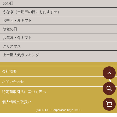
父の日
うなぎ（土用丑の日にもおすすめ）
お中元・夏ギフト
敬老の日
お歳暮・冬ギフト
クリスマス
上半期人気ランキング
会社概要
お問い合わせ
特定商取引法に基づく表示
個人情報の取扱い
(©)iBRIDGECorporation (©)2019BC