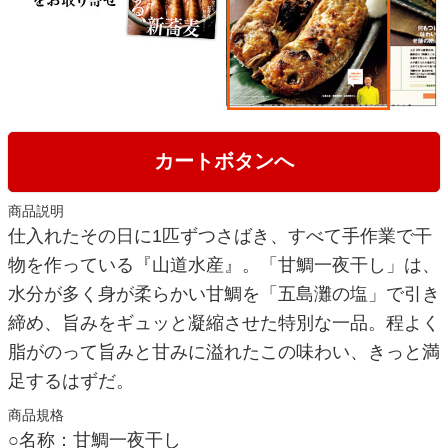
カートボタンへ
商品説明
仕入れたその日に1匹ずつさばき、すべて手作業で干
物を作っている『山道水産』。「甘鯛一夜干し」は、
水分が多く身が柔らかい甘鯛を「五島灘の塩」で引き
締め、旨みをギュッと凝縮させた特別な一品。程よく
脂がのって旨みと甘みに溢れたこの味わい、きっと満
足するはずだ。
商品規格
○名称：甘鯛一夜干し