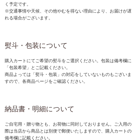
く予定です。
※交通事情や天候、その他やむを得ない理由により、お届けが遅
れる場合がございます。
熨斗・包装について
購入カートにてご希望の熨斗をご選択ください。包装は備考欄に
「包装希望」とご記載ください。
商品よっては「熨斗・包装」の対応をしていないものもございま
すので、各商品ページをご確認ください。
納品書・明細について
ご自宅用・贈り物とも、お荷物に同封しておりません。ご入用の
際は当店から商品とは別便で郵便いたしますので、購入カートの
備考欄に記載ください。