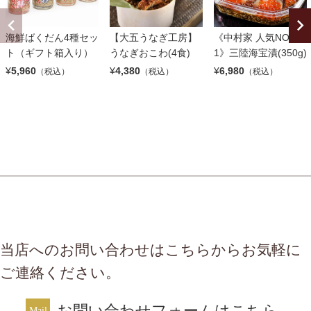
海鮮ばくだん4種セッ
【大五うなぎ工房】
《中村家 人気NO.
ト（ギフト箱入り）
うなぎおこわ(4食)
1》三陸海宝漬(350g)
¥
5,960
¥
4,380
¥
6,980
（税込）
（税込）
（税込）
当店へのお問い合わせはこちらからお気軽に
ご連絡ください。
お問い合わせフォームはこちら