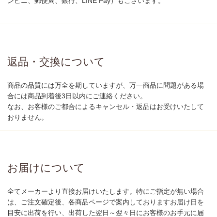
ンビニ、郵便局、銀行、LINE Pay）もございます。
返品・交換について
商品の品質には万全を期していますが、万一商品に問題がある場
合には商品到着後3日以内にご連絡ください。
なお、お客様のご都合によるキャンセル・返品はお受けいたして
おりません。
お届けについて
全てメーカーより直接お届けいたします。特にご指定が無い場合
は、ご注文確定後、各商品ページで案内しておりますお届け日を
目安に出荷を行い、出荷した翌日～翌々日にお客様のお手元に届