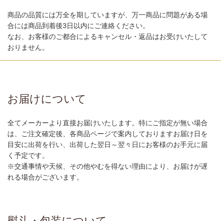
商品の品質には万全を期していますが、万一商品に問題がある場
合には商品到着後3日以内にご連絡ください。
なお、お客様のご都合によるキャンセル・返品はお受けいたして
おりません。
お届けについて
全てメーカーより直接お届けいたします。特にご指定が無い場合
は、ご注文確定後、各商品ページで案内しておりますお届け日を
目安に出荷を行い、出荷した翌日～翌々日にお客様のお手元に届
く予定です。
※交通事情や天候、その他やむを得ない理由により、お届けが遅
れる場合がございます。
熨斗・包装について