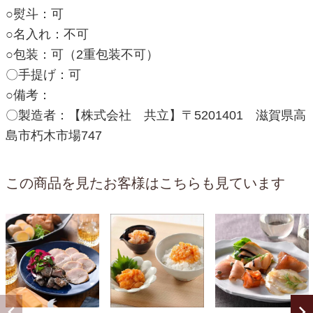
○熨斗：可
○名入れ：不可
○包装：可（2重包装不可）
〇手提げ：可
○備考：
〇製造者：【株式会社 共立】〒5201401 滋賀県高
島市朽木市場747
この商品を見たお客様はこちらも見ています