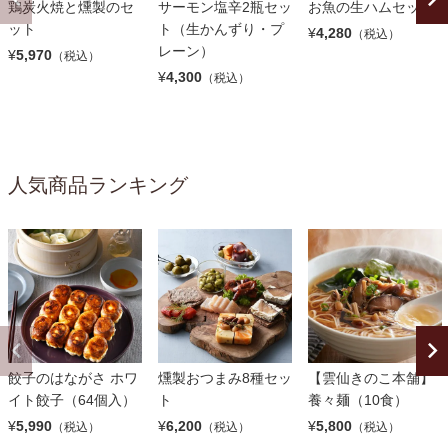
鶏炭火焼と燻製のセ
サーモン塩辛2瓶セッ
お魚の生ハムセット
ット
ト（生かんずり・プ
¥
4,280
（税込）
レーン）
¥
5,970
（税込）
¥
4,300
（税込）
人気商品ランキング
餃子のはながさ ホワ
燻製おつまみ8種セッ
【雲仙きのこ本舗】
イト餃子（64個入）
ト
養々麺（10食）
¥
5,990
¥
6,200
¥
5,800
（税込）
（税込）
（税込）