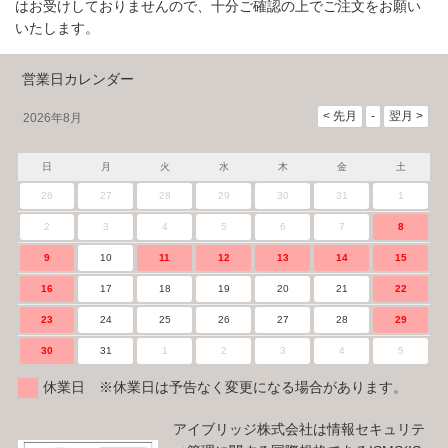
はお受けしておりませんので、十分ご確認の上でご注文をお願い
いたします。
営業日カレンダー
2026年8月
日
月
火
水
木
金
土
26
27
28
29
30
31
1
2
3
4
5
6
7
8
9
10
11
12
13
14
15
16
17
18
19
20
21
22
23
24
25
26
27
28
29
30
31
1
2
3
4
5
休業日 ※休業日は予告なく変更になる場合があります。
アイブリッジ株式会社は情報セキュリテ