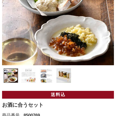
送料込
お酒に合うセット
商品番号
8500769