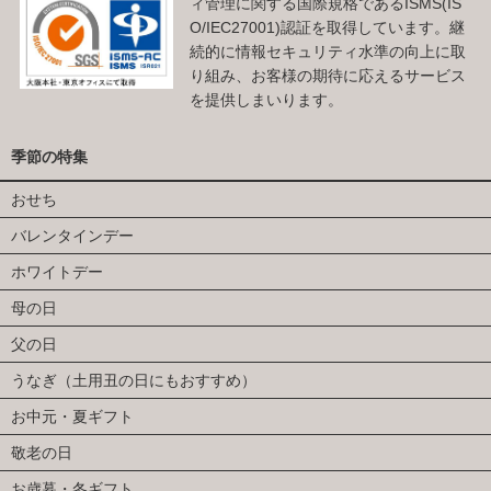
ィ管理に関する国際規格であるISMS(IS
O/IEC27001)認証を取得しています。継
続的に情報セキュリティ水準の向上に取
り組み、お客様の期待に応えるサービス
を提供しまいります。
季節の特集
おせち
バレンタインデー
ホワイトデー
母の日
父の日
うなぎ（土用丑の日にもおすすめ）
お中元・夏ギフト
敬老の日
お歳暮・冬ギフト