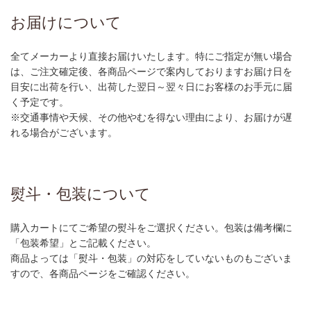
お届けについて
全てメーカーより直接お届けいたします。特にご指定が無い場合
は、ご注文確定後、各商品ページで案内しておりますお届け日を
目安に出荷を行い、出荷した翌日～翌々日にお客様のお手元に届
く予定です。
※交通事情や天候、その他やむを得ない理由により、お届けが遅
れる場合がございます。
熨斗・包装について
購入カートにてご希望の熨斗をご選択ください。包装は備考欄に
「包装希望」とご記載ください。
商品よっては「熨斗・包装」の対応をしていないものもございま
すので、各商品ページをご確認ください。