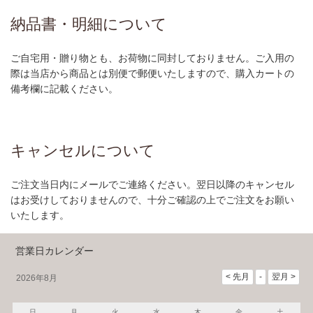
納品書・明細について
ご自宅用・贈り物とも、お荷物に同封しておりません。ご入用の
際は当店から商品とは別便で郵便いたしますので、購入カートの
備考欄に記載ください。
キャンセルについて
ご注文当日内にメールでご連絡ください。翌日以降のキャンセル
はお受けしておりませんので、十分ご確認の上でご注文をお願い
いたします。
営業日カレンダー
2026年8月
日
月
火
水
木
金
土