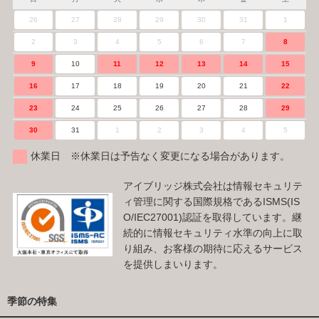
26
27
28
29
30
31
1
2
3
4
5
6
7
8
9
10
11
12
13
14
15
16
17
18
19
20
21
22
23
24
25
26
27
28
29
30
31
1
2
3
4
5
休業日 ※休業日は予告なく変更になる場合があります。
アイブリッジ株式会社は情報セキュリテ
ィ管理に関する国際規格であるISMS(IS
O/IEC27001)認証を取得しています。継
続的に情報セキュリティ水準の向上に取
り組み、お客様の期待に応えるサービス
を提供しまいります。
季節の特集