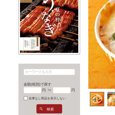
金額(税別)で探す
円
〜
円
在庫なし商品を表示しない
検索