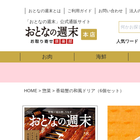
おとなの週末とは
ご利用ガイド
お問い合わせ
法人
「おとなの週末」公式通販サイト
人気ワード
お肉
海鮮
HOME
惣菜
香箱蟹の和風ドリア（6個セット）