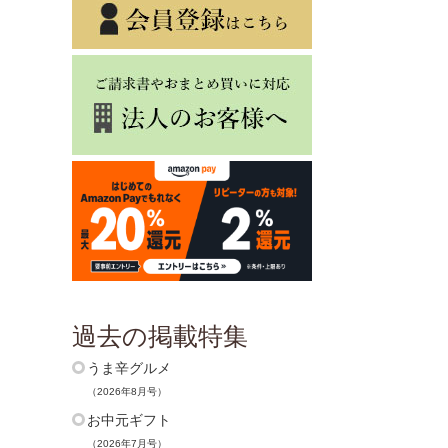
過去の掲載特集
うま辛グルメ
（2026年8月号）
お中元ギフト
（2026年7月号）