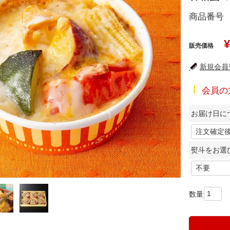
商品番号
¥
販売価格
新規会員登
会員の
お届け日に
熨斗をお選