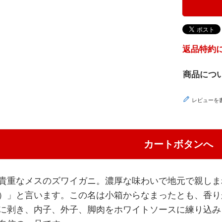
返品特約
商品につ
レビューを
カートボタンへ
貴重なメスのズワイガニ。濃厚な味わいで地元で親しま
）」と言います。この名は小箱からなまったとも、香り
に剥き、内子、外子、脚肉をホワイトソースに練り込み