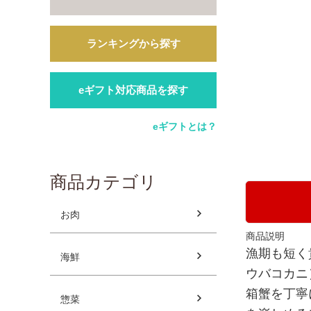
ランキングから探す
eギフト対応商品を探す
eギフトとは？
商品カテゴリ
お肉
商品説明
漁期も短く
海鮮
ウバコカニ
箱蟹を丁寧
惣菜