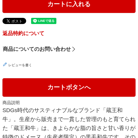
カートに入れる
返品特約について
商品についてのお問い合わせ
レビューを書く
カートボタンへ
商品説明
SDGs時代のサスティナブルなブランド「蔵王和
牛」。生産から販売まで一貫した管理のもと育てられ
た「蔵王和牛」は、きよらかな脂の旨さと甘い香りが
特徴のドメーヌ（生産者限定）の黒毛和牛です。その