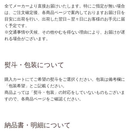
全てメーカーより直接お届けいたします。特にご指定が無い場合
は、ご注文確定後、各商品ページで案内しておりますお届け日を
目安に出荷を行い、出荷した翌日～翌々日にお客様のお手元に届
く予定です。
※交通事情や天候、その他やむを得ない理由により、お届けが遅
れる場合がございます。
熨斗・包装について
購入カートにてご希望の熨斗をご選択ください。包装は備考欄に
「包装希望」とご記載ください。
商品よっては「熨斗・包装」の対応をしていないものもございま
すので、各商品ページをご確認ください。
納品書・明細について