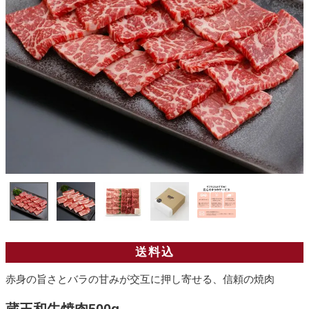
送料込
赤身の旨さとバラの甘みが交互に押し寄せる、信頼の焼肉