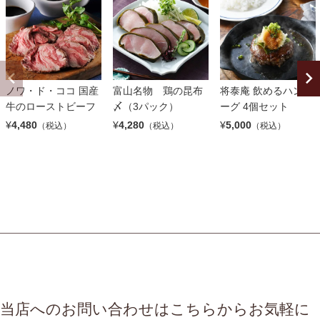
ノワ・ド・ココ 国産
富山名物 鶏の昆布
将泰庵 飲めるハンバ
牛のローストビーフ
〆（3パック）
ーグ 4個セット
¥
4,480
¥
4,280
¥
5,000
（税込）
（税込）
（税込）
当店へのお問い合わせはこちらからお気軽に