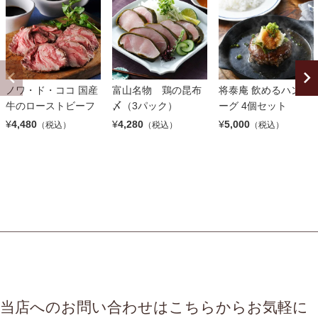
ノワ・ド・ココ 国産
富山名物 鶏の昆布
将泰庵 飲めるハンバ
牛のローストビーフ
〆（3パック）
ーグ 4個セット
¥
4,480
¥
4,280
¥
5,000
（税込）
（税込）
（税込）
当店へのお問い合わせはこちらからお気軽に