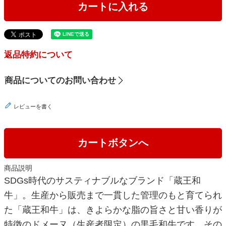
カートに入れる
返品特約について
商品についてのお問い合わせ
レビューを書く
カートボタンへ
商品説明
SDGs時代のサスティナブルなブランド「蔵王和
牛」。生産から販売まで一貫した管理のもと育てられ
た「蔵王和牛」は、きよらかな脂の旨さと甘い香りが
特徴のドメーヌ（生産者限定）の黒毛和牛です。その