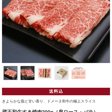
送料込
きよらかな脂と甘い香り、ドメーヌ和牛の極上スライス