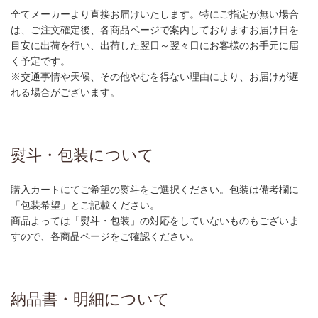
全てメーカーより直接お届けいたします。特にご指定が無い場合
は、ご注文確定後、各商品ページで案内しておりますお届け日を
目安に出荷を行い、出荷した翌日～翌々日にお客様のお手元に届
く予定です。
※交通事情や天候、その他やむを得ない理由により、お届けが遅
れる場合がございます。
熨斗・包装について
購入カートにてご希望の熨斗をご選択ください。包装は備考欄に
「包装希望」とご記載ください。
商品よっては「熨斗・包装」の対応をしていないものもございま
すので、各商品ページをご確認ください。
納品書・明細について