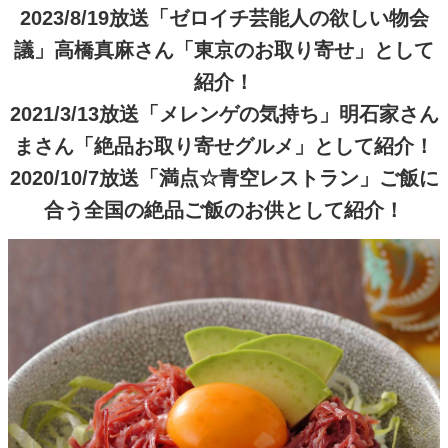
2023/8/19放送「ゼロイチ芸能人の欲しい物会
議」高橋真麻さん「東京のお取り寄せ」として
紹介！
2021/3/13放送「メレンゲの気持ち」明石家さん
まさん「絶品お取り寄せグルメ」として紹介！
2020/10/7放送「満点☆青空レストラン」ご飯に
合う全国の絶品ご飯のお供として紹介！