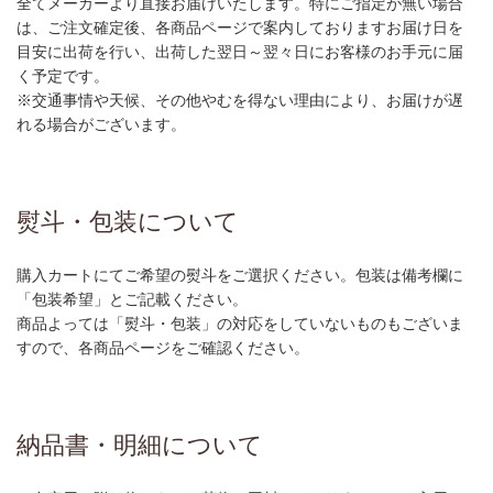
全てメーカーより直接お届けいたします。特にご指定が無い場合
は、ご注文確定後、各商品ページで案内しておりますお届け日を
目安に出荷を行い、出荷した翌日～翌々日にお客様のお手元に届
く予定です。
※交通事情や天候、その他やむを得ない理由により、お届けが遅
れる場合がございます。
熨斗・包装について
購入カートにてご希望の熨斗をご選択ください。包装は備考欄に
「包装希望」とご記載ください。
商品よっては「熨斗・包装」の対応をしていないものもございま
すので、各商品ページをご確認ください。
納品書・明細について