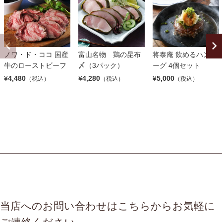
ノワ・ド・ココ 国産
富山名物 鶏の昆布
将泰庵 飲めるハンバ
牛のローストビーフ
〆（3パック）
ーグ 4個セット
¥
4,480
¥
4,280
¥
5,000
（税込）
（税込）
（税込）
当店へのお問い合わせはこちらからお気軽に