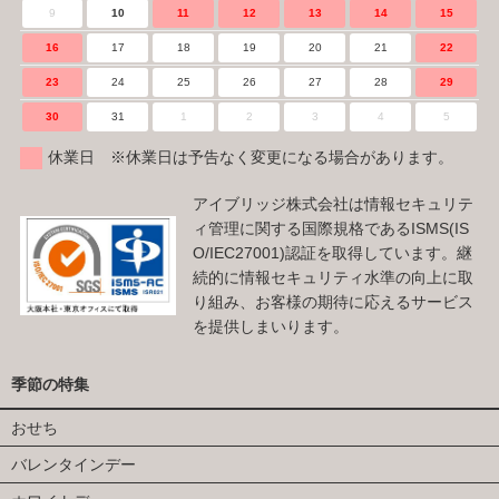
9
10
11
12
13
14
15
16
17
18
19
20
21
22
23
24
25
26
27
28
29
30
31
1
2
3
4
5
休業日 ※休業日は予告なく変更になる場合があります。
アイブリッジ株式会社は情報セキュリテ
ィ管理に関する国際規格であるISMS(IS
O/IEC27001)認証を取得しています。継
続的に情報セキュリティ水準の向上に取
り組み、お客様の期待に応えるサービス
を提供しまいります。
季節の特集
おせち
バレンタインデー