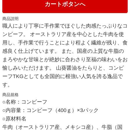
カートボタンへ
商品説明
職人により丁寧に手作業でほぐした肉感たっぷりなコ
ンビーフ。 オーストラリア産を中心とした牛肉を使
用し、手作業で行うことにより程よく繊維が残り、食
感良く仕上げています。 また、国産の上質な牛脂の
まろやかな甘味とが絶妙に合わさり至福の味わいをお
愉しみいただけます。 山葵醤油をたらりと、コンビ
ーフTKGとしても全国的に根強い人気を誇る逸品で
す。
商品規格
○名称：コンビーフ
○内容量：コンビーフ（400ｇ）×3パック
○原材料名
牛肉（オーストラリア産、メキシコ産）、牛脂（国