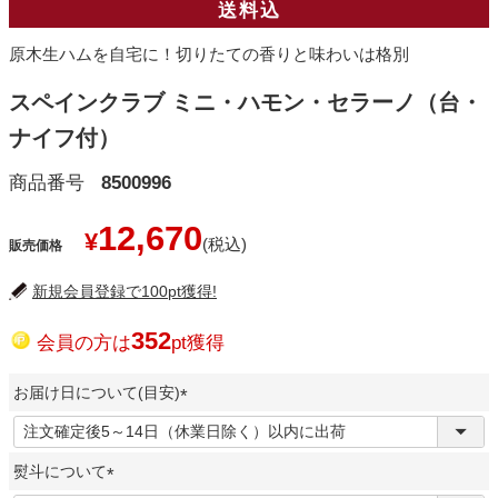
送料込
原木生ハムを自宅に！切りたての香りと味わいは格別
スペインクラブ ミニ・ハモン・セラーノ（台・
ナイフ付）
商品番号
8500996
12,670
¥
販売価格
新規会員登録で100pt獲得!
352
会員の方は
pt獲得
お届け日について(目安)
(
必
熨斗について
須
)