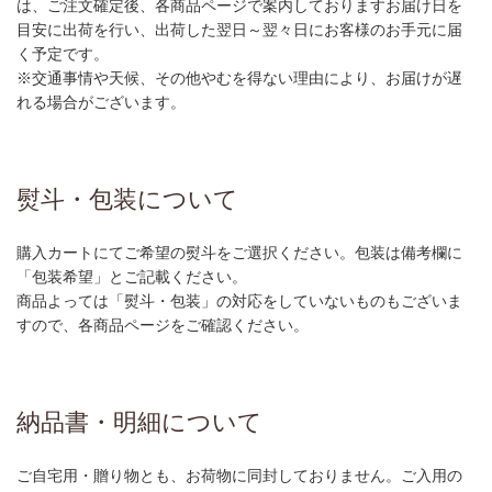
は、ご注文確定後、各商品ページで案内しておりますお届け日を
目安に出荷を行い、出荷した翌日～翌々日にお客様のお手元に届
く予定です。
※交通事情や天候、その他やむを得ない理由により、お届けが遅
れる場合がございます。
熨斗・包装について
購入カートにてご希望の熨斗をご選択ください。包装は備考欄に
「包装希望」とご記載ください。
商品よっては「熨斗・包装」の対応をしていないものもございま
すので、各商品ページをご確認ください。
納品書・明細について
ご自宅用・贈り物とも、お荷物に同封しておりません。ご入用の