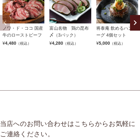
ノワ・ド・ココ 国産
富山名物 鶏の昆布
将泰庵 飲めるハンバ
牛のローストビーフ
〆（3パック）
ーグ 4個セット
¥
4,480
¥
4,280
¥
5,000
（税込）
（税込）
（税込）
当店へのお問い合わせはこちらからお気軽に
ご連絡ください。