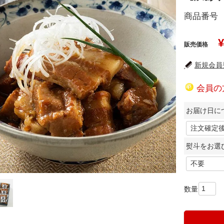
商品番号
¥
販売価格
新規会員登
会員の
お届け日に
熨斗をお選