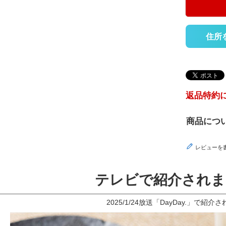
住所
返品特約
商品につ
レビューを
テレビで紹介されま
2025/1/24放送「DayDay.」で紹介