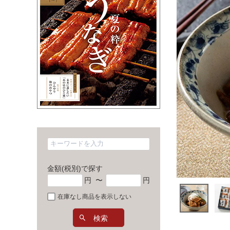
金額(税別)で探す
円
〜
円
在庫なし商品を表示しない
検索