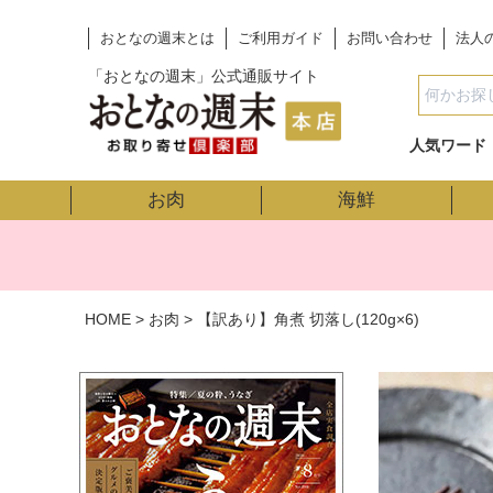
おとなの週末とは
ご利用ガイド
お問い合わせ
法人
「おとなの週末」公式通販サイト
人気ワード
お肉
海鮮
HOME
お肉
【訳あり】角煮 切落し(120g×6)