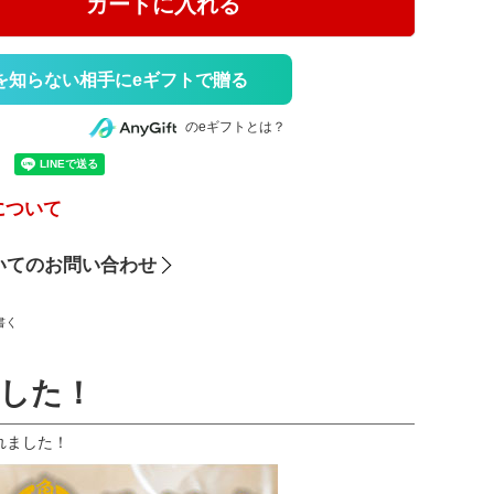
カートに入れる
を知らない相手にeギフトで贈る
のeギフトとは？
について
いてのお問い合わせ
書く
した！
されました！