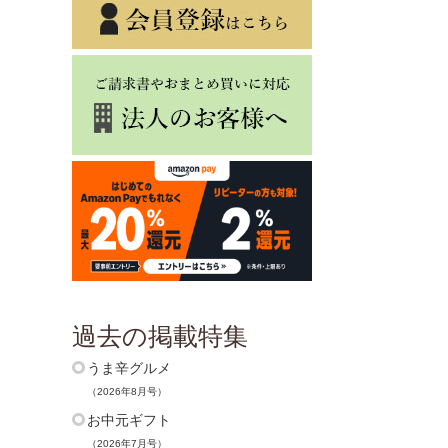
過去の掲載特集
うま辛グルメ
（2026年8月号）
お中元ギフト
（2026年7月号）