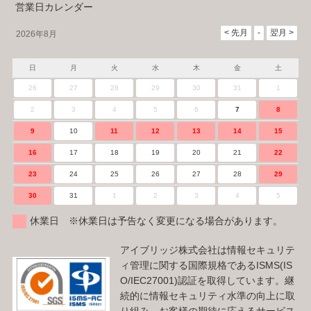
営業日カレンダー
2026年8月
日
月
火
水
木
金
土
26
27
28
29
30
31
1
2
3
4
5
6
7
8
9
10
11
12
13
14
15
16
17
18
19
20
21
22
23
24
25
26
27
28
29
30
31
1
2
3
4
5
休業日 ※休業日は予告なく変更になる場合があります。
アイブリッジ株式会社は情報セキュリテ
ィ管理に関する国際規格であるISMS(IS
O/IEC27001)認証を取得しています。継
続的に情報セキュリティ水準の向上に取
り組み、お客様の期待に応えるサービス