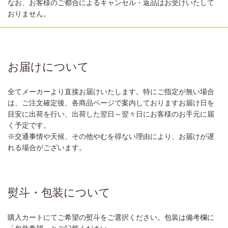
なお、お客様のご都合によるキャンセル・返品はお受けいたして
おりません。
お届けについて
全てメーカーより直接お届けいたします。特にご指定が無い場合
は、ご注文確定後、各商品ページで案内しておりますお届け日を
目安に出荷を行い、出荷した翌日～翌々日にお客様のお手元に届
く予定です。
※交通事情や天候、その他やむを得ない理由により、お届けが遅
れる場合がございます。
熨斗・包装について
購入カートにてご希望の熨斗をご選択ください。包装は備考欄に