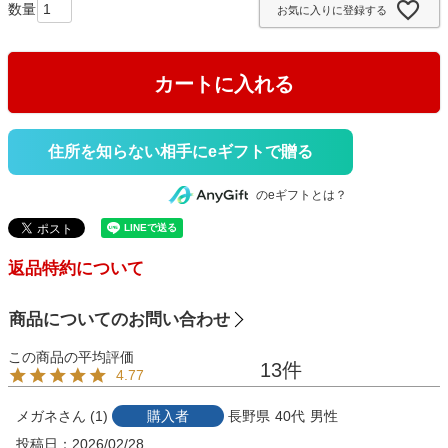
お気に入りに登録する
)
カートに入れる
住所を知らない相手にeギフトで贈る
のeギフトとは？
返品特約について
商品についてのお問い合わせ
13
4.77
メガネ
1
購入者
長野県
40代
男性
投稿日
2026/02/28