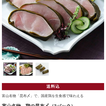
送料込
富山名物「昆布〆」で、国産鶏を生食感で味わえる