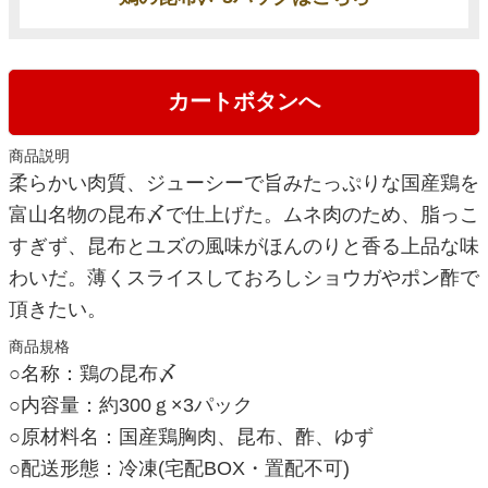
カートボタンへ
商品説明
柔らかい肉質、ジューシーで旨みたっぷりな国産鶏を
富山名物の昆布〆で仕上げた。ムネ肉のため、脂っこ
すぎず、昆布とユズの風味がほんのりと香る上品な味
わいだ。薄くスライスしておろしショウガやポン酢で
頂きたい。
商品規格
○名称：鶏の昆布〆
○内容量：約300ｇ×3パック
○原材料名：国産鶏胸肉、昆布、酢、ゆず
○配送形態：冷凍(宅配BOX・置配不可)