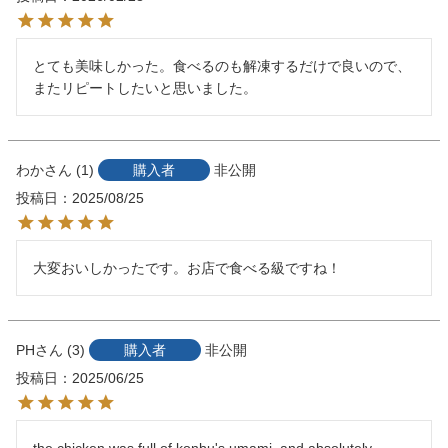
とても美味しかった。食べるのも解凍するだけで良いので、
またリピートしたいと思いました。
わか
1
購入者
非公開
投稿日
2025/08/25
大変おいしかったです。お店で食べる級ですね！
PH
3
購入者
非公開
投稿日
2025/06/25