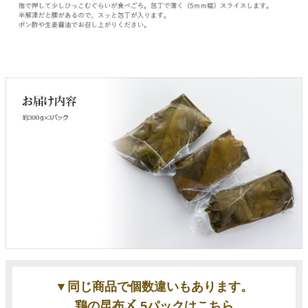
▼同じ商品で個数違いもあります。
鶏の昆布〆 5パックはこちら