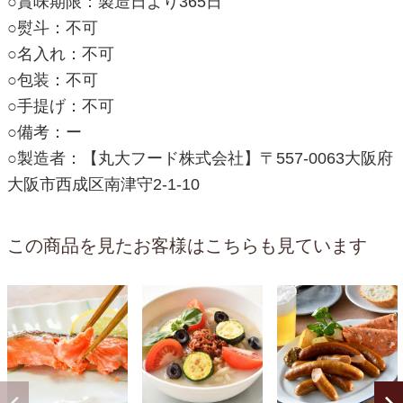
○賞味期限：製造日より365日
○熨斗：不可
○名入れ：不可
○包装：不可
○手提げ：不可
○備考：ー
○製造者：【丸大フード株式会社】〒557-0063大阪府
大阪市西成区南津守2-1-10
この商品を見たお客様はこちらも見ています