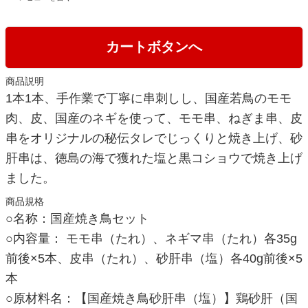
カートボタンへ
商品説明
1本1本、手作業で丁寧に串刺しし、国産若鳥のモモ
肉、皮、国産のネギを使って、モモ串、ねぎま串、皮
串をオリジナルの秘伝タレでじっくりと焼き上げ、砂
肝串は、徳島の海で獲れた塩と黒コショウで焼き上げ
ました。
商品規格
○名称：国産焼き鳥セット
○内容量： モモ串（たれ）、ネギマ串（たれ）各35g
前後×5本、皮串（たれ）、砂肝串（塩）各40g前後×5
本
○原材料名：【国産焼き鳥砂肝串（塩）】鶏砂肝（国