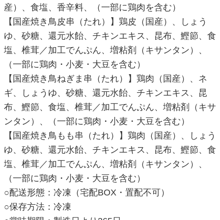
産）、食塩、香辛料、（一部に鶏肉を含む）
【国産焼き鳥皮串（たれ）】鶏皮（国産）、しょう
ゆ、砂糖、還元水飴、チキンエキス、昆布、鰹節、食
塩、椎茸／加工でんぷん、増粘剤（キサンタン）、
（一部に鶏肉・小麦・大豆を含む）
【国産焼き鳥ねぎま串（たれ）】鶏肉（国産）、ネ
ギ、しょうゆ、砂糖、還元水飴、チキンエキス、昆
布、鰹節、食塩、椎茸／加工でんぷん、増粘剤（キサ
ンタン）、（一部に鶏肉・小麦・大豆を含む）
【国産焼き鳥もも串（たれ）】鶏肉（国産）、しょう
ゆ、砂糖、還元水飴、チキンエキス、昆布、鰹節、食
塩、椎茸／加工でんぷん、増粘剤（キサンタン）、
（一部に鶏肉・小麦・大豆を含む）
○配送形態：冷凍（宅配BOX・置配不可）
○保存方法：冷凍