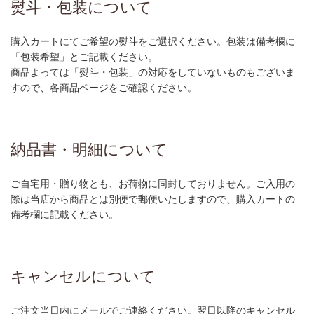
熨斗・包装について
購入カートにてご希望の熨斗をご選択ください。包装は備考欄に
「包装希望」とご記載ください。
商品よっては「熨斗・包装」の対応をしていないものもございま
すので、各商品ページをご確認ください。
納品書・明細について
ご自宅用・贈り物とも、お荷物に同封しておりません。ご入用の
際は当店から商品とは別便で郵便いたしますので、購入カートの
備考欄に記載ください。
キャンセルについて
ご注文当日内にメールでご連絡ください。翌日以降のキャンセル