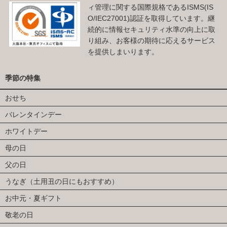
ィ管理に関する国際規格であるISMS(IS
O/IEC27001)認証を取得しています。継
続的に情報セキュリティ水準の向上に取
り組み、お客様の期待に応えるサービス
を提供しまいります。
季節の特集
おせち
バレンタインデー
ホワイトデー
母の日
父の日
うなぎ（土用丑の日にもおすすめ）
お中元・夏ギフト
敬老の日