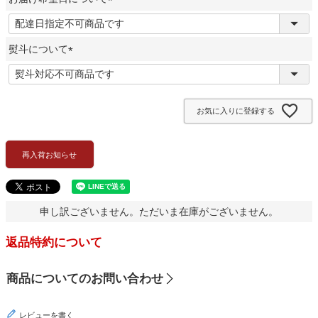
)
(
必
熨斗について
須
)
(
必
須
お気に入りに登録する
)
再入荷お知らせ
申し訳ございません。ただいま在庫がございません。
返品特約について
商品についてのお問い合わせ
レビューを書く