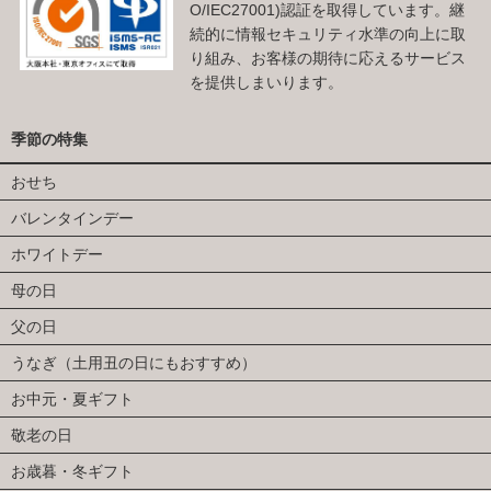
O/IEC27001)認証を取得しています。継
続的に情報セキュリティ水準の向上に取
り組み、お客様の期待に応えるサービス
を提供しまいります。
季節の特集
おせち
バレンタインデー
ホワイトデー
母の日
父の日
うなぎ（土用丑の日にもおすすめ）
お中元・夏ギフト
敬老の日
お歳暮・冬ギフト