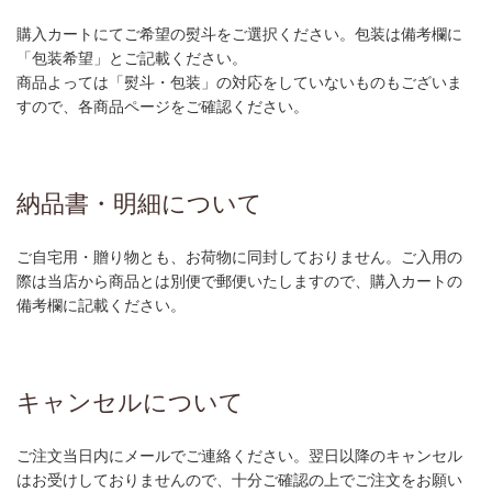
購入カートにてご希望の熨斗をご選択ください。包装は備考欄に
「包装希望」とご記載ください。
商品よっては「熨斗・包装」の対応をしていないものもございま
すので、各商品ページをご確認ください。
納品書・明細について
ご自宅用・贈り物とも、お荷物に同封しておりません。ご入用の
際は当店から商品とは別便で郵便いたしますので、購入カートの
備考欄に記載ください。
キャンセルについて
ご注文当日内にメールでご連絡ください。翌日以降のキャンセル
はお受けしておりませんので、十分ご確認の上でご注文をお願い