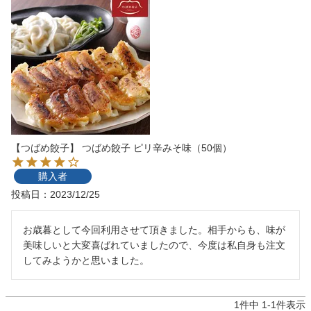
【つばめ餃子】 つばめ餃子 ピリ辛みそ味（50個）
購入者
投稿日
2023/12/25
お歳暮として今回利用させて頂きました。相手からも、味が
美味しいと大変喜ばれていましたので、今度は私自身も注文
してみようかと思いました。
1
件中
1
-
1
件表示