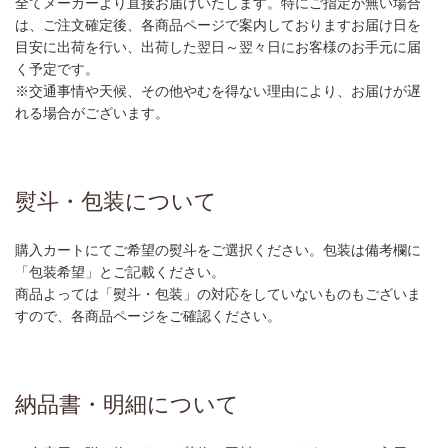
全てメーカーより直接お届けいたします。特にご指定が無い場合
は、ご注文確定後、各商品ページで案内しておりますお届け日を
目安に出荷を行い、出荷した翌日～翌々日にお客様のお手元に届
く予定です。
※交通事情や天候、その他やむを得ない理由により、お届けが遅
れる場合がございます。
熨斗・包装について
購入カートにてご希望の熨斗をご選択ください。包装は備考欄に
「包装希望」とご記載ください。
商品よっては「熨斗・包装」の対応をしていないものもございま
すので、各商品ページをご確認ください。
納品書・明細について