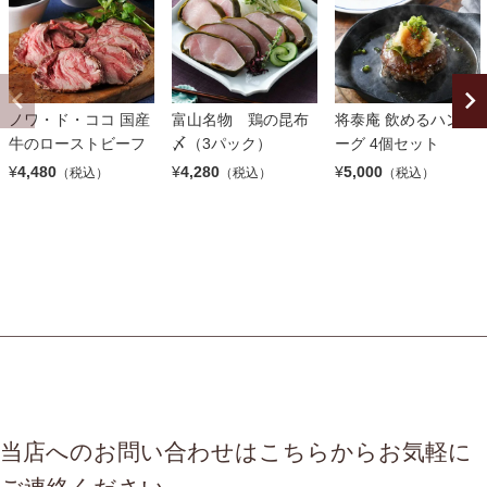
ノワ・ド・ココ 国産
富山名物 鶏の昆布
将泰庵 飲めるハンバ
牛のローストビーフ
〆（3パック）
ーグ 4個セット
¥
4,480
¥
4,280
¥
5,000
（税込）
（税込）
（税込）
当店へのお問い合わせはこちらからお気軽に