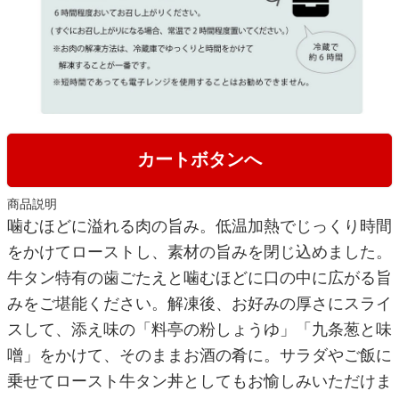
カートボタンへ
商品説明
噛むほどに溢れる肉の旨み。低温加熱でじっくり時間
をかけてローストし、素材の旨みを閉じ込めました。
牛タン特有の歯ごたえと噛むほどに口の中に広がる旨
みをご堪能ください。解凍後、お好みの厚さにスライ
スして、添え味の「料亭の粉しょうゆ」「九条葱と味
噌」をかけて、そのままお酒の肴に。サラダやご飯に
乗せてロースト牛タン丼としてもお愉しみいただけま