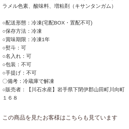
ラメル色素、酸味料、増粘剤（キサンタンガム）
○配送形態：冷凍(宅配BOX・置配不可)
○保存方法：冷凍
○賞味期限：冷凍1年
○熨斗：可
○名入れ：可
○包装：不可
○手提げ：不可
〇備考：冷蔵庫で解凍
○販売者：【川石水産】岩手県下閉伊郡山田町川向町
１６８
この商品を見たお客様はこちらも見ています