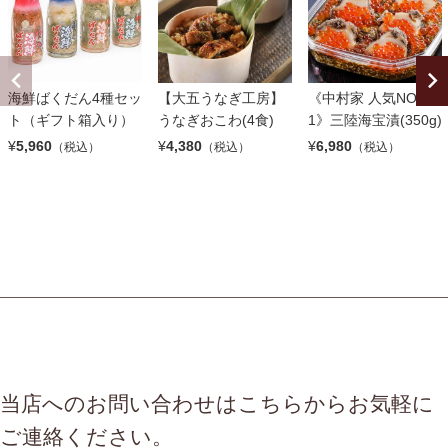
海鮮ばくだん4種セッ
【大五うなぎ工房】
《中村家 人気NO.
ト（ギフト箱入り）
うなぎおこわ(4食)
1》三陸海宝漬(350g)
¥
5,960
¥
4,380
¥
6,980
（税込）
（税込）
（税込）
当店へのお問い合わせはこちらからお気軽に
ご連絡ください。