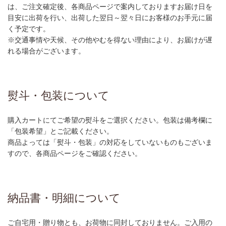
は、ご注文確定後、各商品ページで案内しておりますお届け日を
目安に出荷を行い、出荷した翌日～翌々日にお客様のお手元に届
く予定です。
※交通事情や天候、その他やむを得ない理由により、お届けが遅
れる場合がございます。
熨斗・包装について
購入カートにてご希望の熨斗をご選択ください。包装は備考欄に
「包装希望」とご記載ください。
商品よっては「熨斗・包装」の対応をしていないものもございま
すので、各商品ページをご確認ください。
納品書・明細について
ご自宅用・贈り物とも、お荷物に同封しておりません。ご入用の