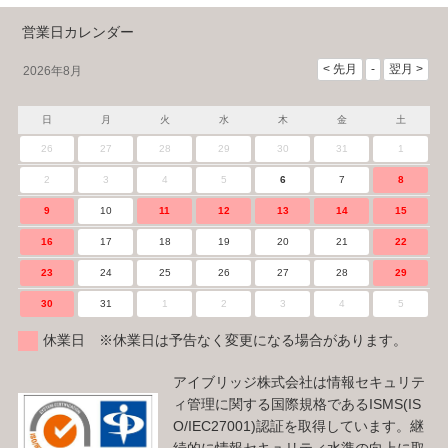
営業日カレンダー
2026年8月
日
月
火
水
木
金
土
26
27
28
29
30
31
1
2
3
4
5
6
7
8
9
10
11
12
13
14
15
16
17
18
19
20
21
22
23
24
25
26
27
28
29
30
31
1
2
3
4
5
休業日 ※休業日は予告なく変更になる場合があります。
アイブリッジ株式会社は情報セキュリテ
ィ管理に関する国際規格であるISMS(IS
O/IEC27001)認証を取得しています。継