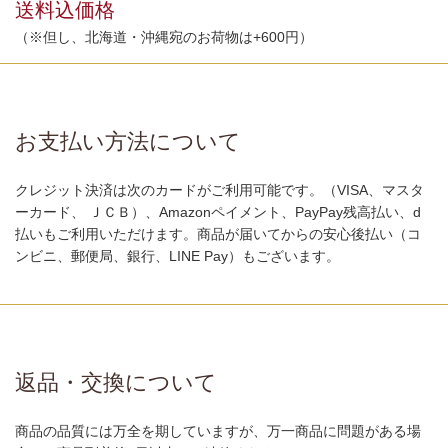
送料込価格
（※但し、北海道・沖縄宛のお荷物は+600円）
お支払い方法について
クレジット決済は次のカードがご利用可能です。（VISA、マスタ
ーカード、 ＪＣＢ）、Amazonペイメント、PayPay残高払い、d
払いもご利用いただけます。商品が届いてからの安心後払い（コ
ンビニ、郵便局、銀行、LINE Pay）もございます。
返品・交換について
商品の品質には万全を期していますが、万一商品に問題がある場