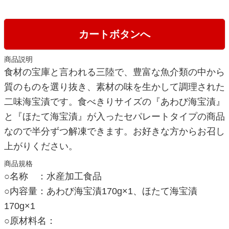
カートボタンへ
商品説明
食材の宝庫と言われる三陸で、豊富な魚介類の中から
質のものを選り抜き、素材の味を生かして調理された
二味海宝漬です。食べきりサイズの『あわび海宝漬』
と『ほたて海宝漬』が入ったセパレートタイプの商品
なので半分ずつ解凍できます。お好きな方からお召し
上がりください。
商品規格
○名称 ：水産加工食品
○内容量：あわび海宝漬170g×1、ほたて海宝漬
170g×1
○原材料名：