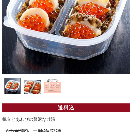
送料込
帆立とあわびの贅沢な共演