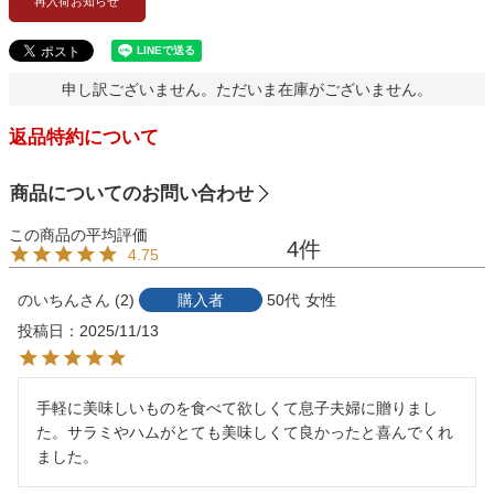
再入荷お知らせ
申し訳ございません。ただいま在庫がございません。
返品特約について
商品についてのお問い合わせ
4
4.75
のいちん
2
購入者
50代
女性
投稿日
2025/11/13
手軽に美味しいものを食べて欲しくて息子夫婦に贈りまし
た。サラミやハムがとても美味しくて良かったと喜んでくれ
ました。