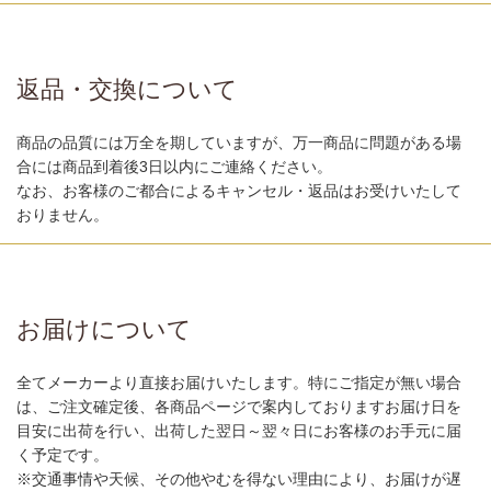
返品・交換について
商品の品質には万全を期していますが、万一商品に問題がある場
合には商品到着後3日以内にご連絡ください。
なお、お客様のご都合によるキャンセル・返品はお受けいたして
おりません。
お届けについて
全てメーカーより直接お届けいたします。特にご指定が無い場合
は、ご注文確定後、各商品ページで案内しておりますお届け日を
目安に出荷を行い、出荷した翌日～翌々日にお客様のお手元に届
く予定です。
※交通事情や天候、その他やむを得ない理由により、お届けが遅