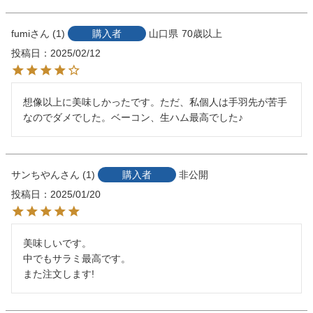
fumi
1
購入者
山口県
70歳以上
投稿日
2025/02/12
想像以上に美味しかったです。ただ、私個人は手羽先が苦手
なのでダメでした。ベーコン、生ハム最高でした♪
サンちやん
1
購入者
非公開
投稿日
2025/01/20
美味しいです。

中でもサラミ最高です。

また注文します!