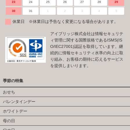
23
24
25
26
27
28
29
30
31
1
2
3
4
5
休業日 ※休業日は予告なく変更になる場合があります。
アイブリッジ株式会社は情報セキュリテ
ィ管理に関する国際規格であるISMS(IS
O/IEC27001)認証を取得しています。継
続的に情報セキュリティ水準の向上に取
り組み、お客様の期待に応えるサービス
を提供しまいります。
季節の特集
おせち
バレンタインデー
ホワイトデー
母の日