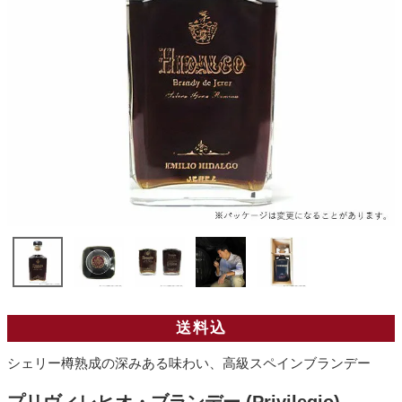
送料込
シェリー樽熟成の深みある味わい、高級スペインブランデー