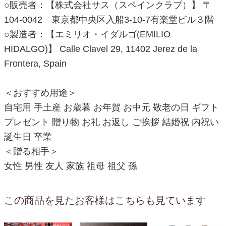
○販売者：【株式会社サス（スペインクラブ）】 〒
104-0042 東京都中央区入船3-10-7有楽堂ビル３階
○製造者：【エミリオ・イダルゴ(EMILIO
HIDALGO)】 Calle Clavel 29, 11402 Jerez de la
Frontera, Spain
＜おすすめ用途＞
自宅用 手土産 お歳暮 お年賀 お中元 敬老の日 ギフト
プレゼント 贈り物 お礼 お返し ご挨拶 結婚祝 内祝い
誕生日 卒業
＜贈る相手＞
女性 男性 友人 家族 祖母 祖父 孫
この商品を見たお客様はこちらも見ています