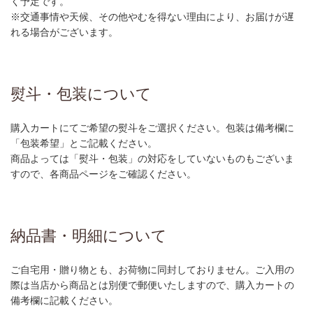
く予定です。
※交通事情や天候、その他やむを得ない理由により、お届けが遅
れる場合がございます。
熨斗・包装について
購入カートにてご希望の熨斗をご選択ください。包装は備考欄に
「包装希望」とご記載ください。
商品よっては「熨斗・包装」の対応をしていないものもございま
すので、各商品ページをご確認ください。
納品書・明細について
ご自宅用・贈り物とも、お荷物に同封しておりません。ご入用の
際は当店から商品とは別便で郵便いたしますので、購入カートの
備考欄に記載ください。