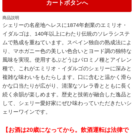
カートボタンへ
商品説明
シェリーの名産地ヘレスに1874年創業のエミリオ・
イダルゴは、140年以上にわたり伝統のソレラシステ
ムで熟成を重ねています。スペイン独自の熟成法によ
り、マホガニー色の美しい色合いとヨード調の独特な
風味を実現。使用するぶどうはパロミノ種とアイレン
種で、これがエミリオ・イダルゴのシェリーに深みと
複雑な味わいをもたらします。口に含むと温かく滑ら
かな口当たりが広がり、清潔なソレラ香とともに長く
続く余韻が楽しめます。歴史と技術が融合した逸品と
して、シェリー愛好家にぜひ味わっていただきたいシ
ェリーワインです。
【お酒は20歳になってから。飲酒運転は法律で