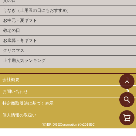
父の日
うなぎ（土用丑の日にもおすすめ）
お中元・夏ギフト
敬老の日
お歳暮・冬ギフト
クリスマス
上半期人気ランキング
会社概要
お問い合わせ
特定商取引法に基づく表示
個人情報の取扱い
(©)iBRIDGECorporation (©)2019BC