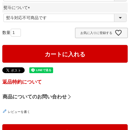
必
熨斗について
須
)
(
必
須
お気に入りに登録する
)
カートに入れる
返品特約について
商品についてのお問い合わせ
レビューを書く