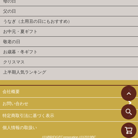
母の日
父の日
うなぎ（土用丑の日にもおすすめ）
お中元・夏ギフト
敬老の日
お歳暮・冬ギフト
クリスマス
上半期人気ランキング
会社概要
お問い合わせ
特定商取引法に基づく表示
個人情報の取扱い
(©)iBRIDGECorporation (©)2019BC