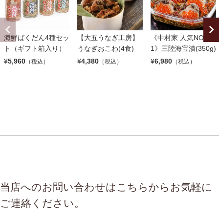
海鮮ばくだん4種セッ
【大五うなぎ工房】
《中村家 人気NO.
ト（ギフト箱入り）
うなぎおこわ(4食)
1》三陸海宝漬(350g)
¥
5,960
¥
4,380
¥
6,980
（税込）
（税込）
（税込）
当店へのお問い合わせはこちらからお気軽に
ご連絡ください。