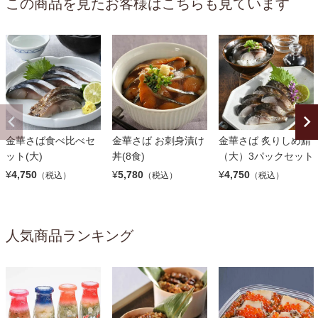
この商品を見たお客様はこちらも見ています
金華さば食べ比べセ
金華さば お刺身漬け
金華さば 炙りしめ鯖
ット(大)
丼(8食)
（大）3パックセット
¥
4,750
¥
5,780
¥
4,750
（税込）
（税込）
（税込）
人気商品ランキング