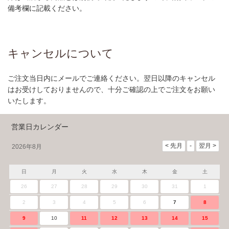
備考欄に記載ください。
キャンセルについて
ご注文当日内にメールでご連絡ください。翌日以降のキャンセル
はお受けしておりませんので、十分ご確認の上でご注文をお願い
いたします。
営業日カレンダー
2026年8月
日
月
火
水
木
金
土
26
27
28
29
30
31
1
2
3
4
5
6
7
8
9
10
11
12
13
14
15