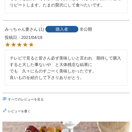
リピートします。たまの贅沢にして食べたいです。
みっちゃん妻
1
購入者
非公開
投稿日
2021/04/18
テレビで見ると皆さん必ず美味しいと言われ　期待して購入
すると大した事ないや　と大体残念な結果に　　

でも　久々にものすごーく美味しかったです。

良いものを紹介して下さりありがとう。
すべてのレビューを見る
レビューを書く