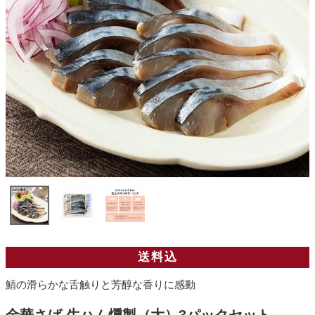
送料込
鯖の滑らかな舌触りと芳醇な香りに感動