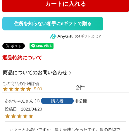
カートに入れる
住所を知らない相手にeギフトで贈る
のeギフトとは？
返品特約について
商品についてのお問い合わせ
2
5.00
あおちゃん
1
購入者
非公開
投稿日
2021/04/20
ちょっとお高いですが、凄く美味しかったです。娘の希望で