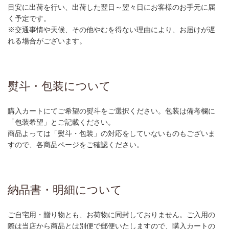
目安に出荷を行い、出荷した翌日～翌々日にお客様のお手元に届
く予定です。
※交通事情や天候、その他やむを得ない理由により、お届けが遅
れる場合がございます。
熨斗・包装について
購入カートにてご希望の熨斗をご選択ください。包装は備考欄に
「包装希望」とご記載ください。
商品よっては「熨斗・包装」の対応をしていないものもございま
すので、各商品ページをご確認ください。
納品書・明細について
ご自宅用・贈り物とも、お荷物に同封しておりません。ご入用の
際は当店から商品とは別便で郵便いたしますので、購入カートの