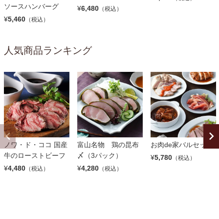
ソースハンバーグ
¥
6,480
（税込）
¥
5,460
（税込）
人気商品ランキング
ノワ・ド・ココ 国産
富山名物 鶏の昆布
お肉de家バルセット
牛のローストビーフ
〆（3パック）
¥
5,780
（税込）
¥
4,480
¥
4,280
（税込）
（税込）