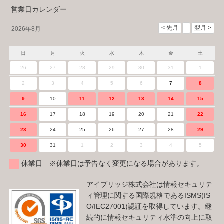
営業日カレンダー
2026年8月
日
月
火
水
木
金
土
26
27
28
29
30
31
1
2
3
4
5
6
7
8
9
10
11
12
13
14
15
16
17
18
19
20
21
22
23
24
25
26
27
28
29
30
31
1
2
3
4
5
休業日 ※休業日は予告なく変更になる場合があります。
アイブリッジ株式会社は情報セキュリテ
ィ管理に関する国際規格であるISMS(IS
O/IEC27001)認証を取得しています。継
続的に情報セキュリティ水準の向上に取