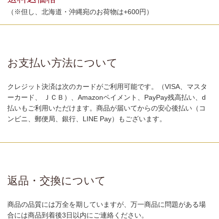
（※但し、北海道・沖縄宛のお荷物は+600円）
お支払い方法について
クレジット決済は次のカードがご利用可能です。（VISA、マスタ
ーカード、 ＪＣＢ）、Amazonペイメント、PayPay残高払い、d
払いもご利用いただけます。商品が届いてからの安心後払い（コ
ンビニ、郵便局、銀行、LINE Pay）もございます。
返品・交換について
商品の品質には万全を期していますが、万一商品に問題がある場
合には商品到着後3日以内にご連絡ください。