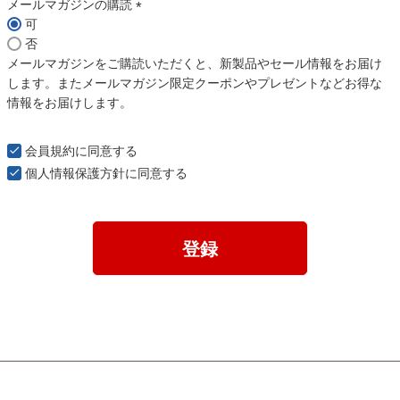
)
メールマガジンの購読
可
(
否
必
メールマガジンをご購読いただくと、新製品やセール情報をお届け
須
します。またメールマガジン限定クーポンやプレゼントなどお得な
)
情報をお届けします。
会員規約
に同意する
個人情報保護方針
に同意する
登録