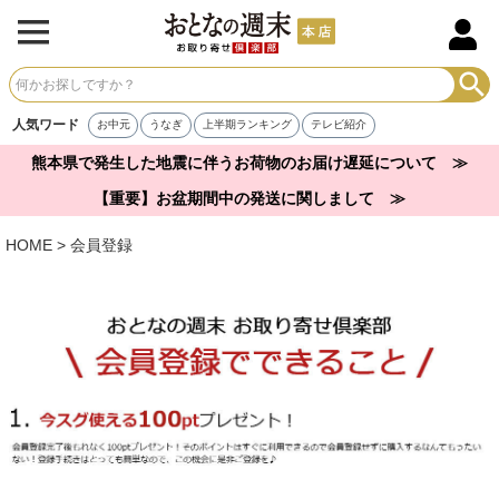
人気ワード
お中元
うなぎ
上半期ランキング
テレビ紹介
熊本県で発生した地震に伴うお荷物のお届け遅延について ≫
【重要】お盆期間中の発送に関しまして ≫
HOME
会員登録