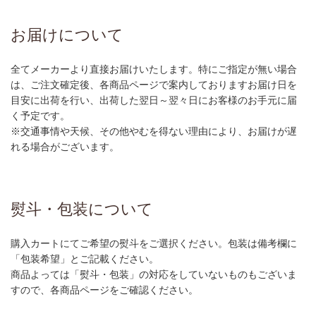
お届けについて
全てメーカーより直接お届けいたします。特にご指定が無い場合
は、ご注文確定後、各商品ページで案内しておりますお届け日を
目安に出荷を行い、出荷した翌日～翌々日にお客様のお手元に届
く予定です。
※交通事情や天候、その他やむを得ない理由により、お届けが遅
れる場合がございます。
熨斗・包装について
購入カートにてご希望の熨斗をご選択ください。包装は備考欄に
「包装希望」とご記載ください。
商品よっては「熨斗・包装」の対応をしていないものもございま
すので、各商品ページをご確認ください。