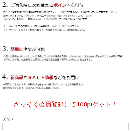
さっそく会員登録して100ptゲット！
氏名
(