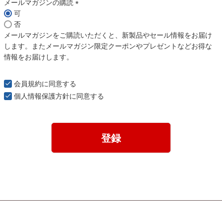
)
メールマガジンの購読
可
(
否
必
メールマガジンをご購読いただくと、新製品やセール情報をお届け
須
します。またメールマガジン限定クーポンやプレゼントなどお得な
)
情報をお届けします。
会員規約
に同意する
個人情報保護方針
に同意する
登録