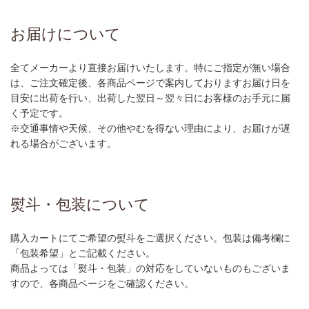
お届けについて
全てメーカーより直接お届けいたします。特にご指定が無い場合
は、ご注文確定後、各商品ページで案内しておりますお届け日を
目安に出荷を行い、出荷した翌日～翌々日にお客様のお手元に届
く予定です。
※交通事情や天候、その他やむを得ない理由により、お届けが遅
れる場合がございます。
熨斗・包装について
購入カートにてご希望の熨斗をご選択ください。包装は備考欄に
「包装希望」とご記載ください。
商品よっては「熨斗・包装」の対応をしていないものもございま
すので、各商品ページをご確認ください。