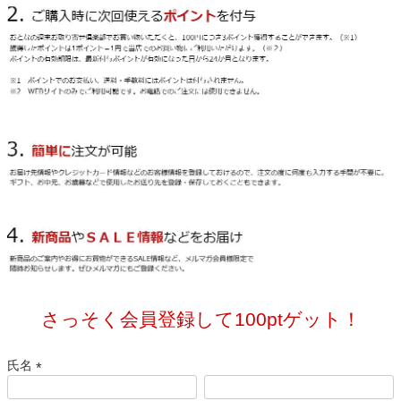
さっそく会員登録して100ptゲット！
氏名
(