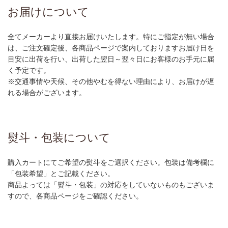
お届けについて
全てメーカーより直接お届けいたします。特にご指定が無い場合
は、ご注文確定後、各商品ページで案内しておりますお届け日を
目安に出荷を行い、出荷した翌日～翌々日にお客様のお手元に届
く予定です。
※交通事情や天候、その他やむを得ない理由により、お届けが遅
れる場合がございます。
熨斗・包装について
購入カートにてご希望の熨斗をご選択ください。包装は備考欄に
「包装希望」とご記載ください。
商品よっては「熨斗・包装」の対応をしていないものもございま
すので、各商品ページをご確認ください。