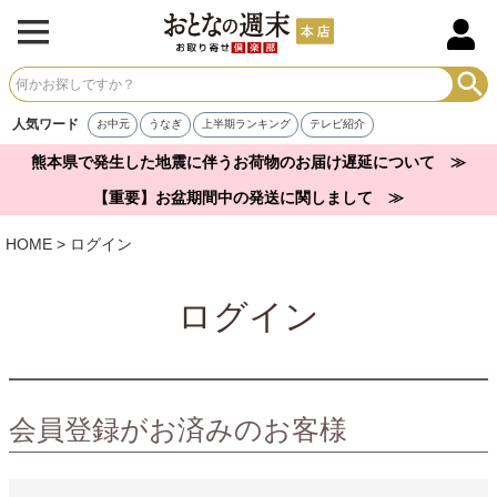
人気ワード
お中元
うなぎ
上半期ランキング
テレビ紹介
熊本県で発生した地震に伴うお荷物のお届け遅延について ≫
【重要】お盆期間中の発送に関しまして ≫
HOME
ログイン
ログイン
会員登録がお済みのお客様