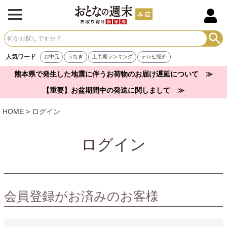
人気ワード
お中元
うなぎ
上半期ランキング
テレビ紹介
熊本県で発生した地震に伴うお荷物のお届け遅延について ≫
【重要】お盆期間中の発送に関しまして ≫
HOME
ログイン
ログイン
会員登録がお済みのお客様