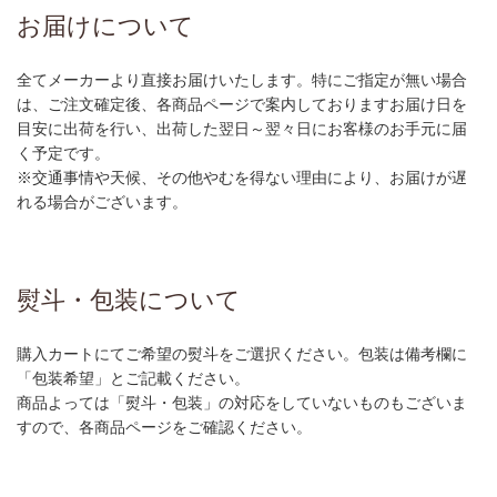
お届けについて
全てメーカーより直接お届けいたします。特にご指定が無い場合
は、ご注文確定後、各商品ページで案内しておりますお届け日を
目安に出荷を行い、出荷した翌日～翌々日にお客様のお手元に届
く予定です。
※交通事情や天候、その他やむを得ない理由により、お届けが遅
れる場合がございます。
熨斗・包装について
購入カートにてご希望の熨斗をご選択ください。包装は備考欄に
「包装希望」とご記載ください。
商品よっては「熨斗・包装」の対応をしていないものもございま
すので、各商品ページをご確認ください。