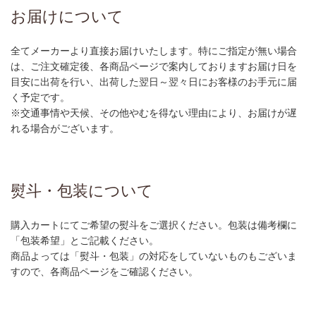
お届けについて
全てメーカーより直接お届けいたします。特にご指定が無い場合
は、ご注文確定後、各商品ページで案内しておりますお届け日を
目安に出荷を行い、出荷した翌日～翌々日にお客様のお手元に届
く予定です。
※交通事情や天候、その他やむを得ない理由により、お届けが遅
れる場合がございます。
熨斗・包装について
購入カートにてご希望の熨斗をご選択ください。包装は備考欄に
「包装希望」とご記載ください。
商品よっては「熨斗・包装」の対応をしていないものもございま
すので、各商品ページをご確認ください。