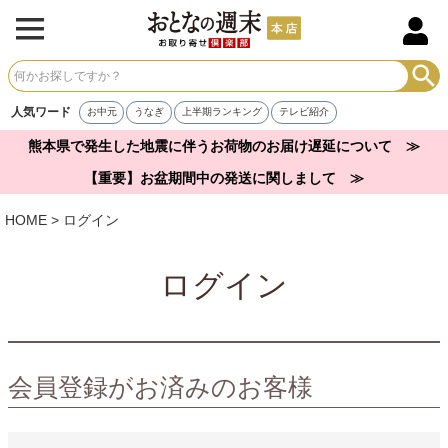
人気ワード
お中元
うなぎ
上半期ランキング
テレビ紹介
熊本県で発生した地震に伴うお荷物のお届け遅延について ≫
【重要】お盆期間中の発送に関しまして ≫
HOME
ログイン
ログイン
会員登録がお済みのお客様