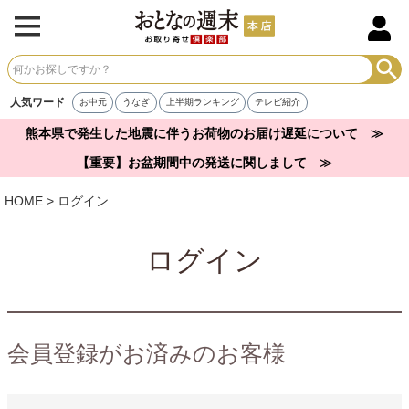
人気ワード
お中元
うなぎ
上半期ランキング
テレビ紹介
熊本県で発生した地震に伴うお荷物のお届け遅延について ≫
【重要】お盆期間中の発送に関しまして ≫
HOME
ログイン
ログイン
会員登録がお済みのお客様