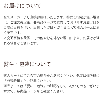
お届けについて
全てメーカーより直接お届けいたします。特にご指定が無い場合
は、ご注文確定後、各商品ページで案内しておりますお届け日を
目安に出荷を行い、出荷した翌日～翌々日にお客様のお手元に届
く予定です。
※交通事情や天候、その他やむを得ない理由により、お届けが遅
れる場合がございます。
熨斗・包装について
購入カートにてご希望の熨斗をご選択ください。包装は備考欄に
「包装希望」とご記載ください。
商品よっては「熨斗・包装」の対応をしていないものもございま
すので、各商品ページをご確認ください。