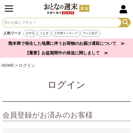
人気ワード
お中元
うなぎ
上半期ランキング
テレビ紹介
熊本県で発生した地震に伴うお荷物のお届け遅延について ≫
【重要】お盆期間中の発送に関しまして ≫
HOME
ログイン
ログイン
会員登録がお済みのお客様