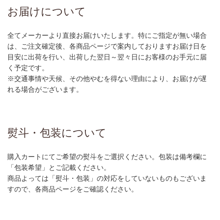
お届けについて
全てメーカーより直接お届けいたします。特にご指定が無い場合
は、ご注文確定後、各商品ページで案内しておりますお届け日を
目安に出荷を行い、出荷した翌日～翌々日にお客様のお手元に届
く予定です。
※交通事情や天候、その他やむを得ない理由により、お届けが遅
れる場合がございます。
熨斗・包装について
購入カートにてご希望の熨斗をご選択ください。包装は備考欄に
「包装希望」とご記載ください。
商品よっては「熨斗・包装」の対応をしていないものもございま
すので、各商品ページをご確認ください。