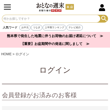
人気ワード
お中元
うなぎ
上半期ランキング
テレビ紹介
熊本県で発生した地震に伴うお荷物のお届け遅延について ≫
【重要】お盆期間中の発送に関しまして ≫
HOME
ログイン
ログイン
会員登録がお済みのお客様