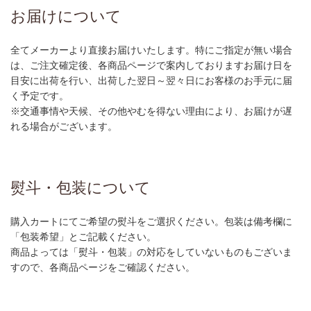
お届けについて
全てメーカーより直接お届けいたします。特にご指定が無い場合
は、ご注文確定後、各商品ページで案内しておりますお届け日を
目安に出荷を行い、出荷した翌日～翌々日にお客様のお手元に届
く予定です。
※交通事情や天候、その他やむを得ない理由により、お届けが遅
れる場合がございます。
熨斗・包装について
購入カートにてご希望の熨斗をご選択ください。包装は備考欄に
「包装希望」とご記載ください。
商品よっては「熨斗・包装」の対応をしていないものもございま
すので、各商品ページをご確認ください。