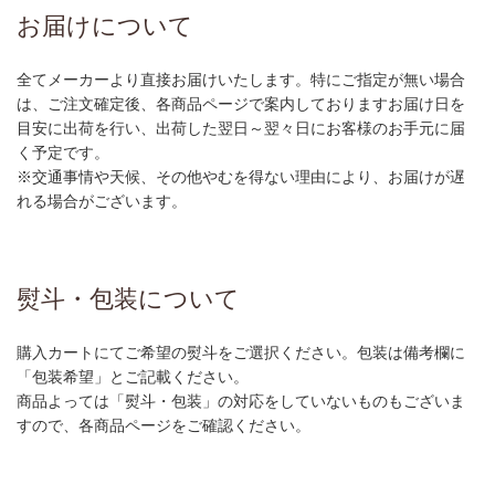
お届けについて
全てメーカーより直接お届けいたします。特にご指定が無い場合
は、ご注文確定後、各商品ページで案内しておりますお届け日を
目安に出荷を行い、出荷した翌日～翌々日にお客様のお手元に届
く予定です。
※交通事情や天候、その他やむを得ない理由により、お届けが遅
れる場合がございます。
熨斗・包装について
購入カートにてご希望の熨斗をご選択ください。包装は備考欄に
「包装希望」とご記載ください。
商品よっては「熨斗・包装」の対応をしていないものもございま
すので、各商品ページをご確認ください。