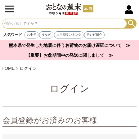
人気ワード
お中元
うなぎ
上半期ランキング
テレビ紹介
熊本県で発生した地震に伴うお荷物のお届け遅延について ≫
【重要】お盆期間中の発送に関しまして ≫
HOME
ログイン
ログイン
会員登録がお済みのお客様