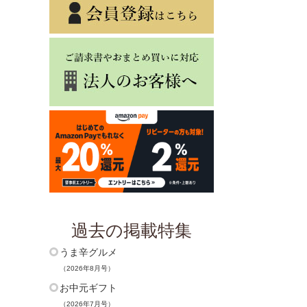
過去の掲載特集
うま辛グルメ
（2026年8月号）
お中元ギフト
（2026年7月号）