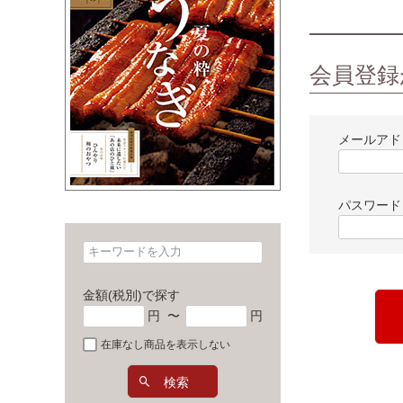
会員登録
メールア
パスワー
金額(税別)で探す
円
〜
円
在庫なし商品を表示しない
検索