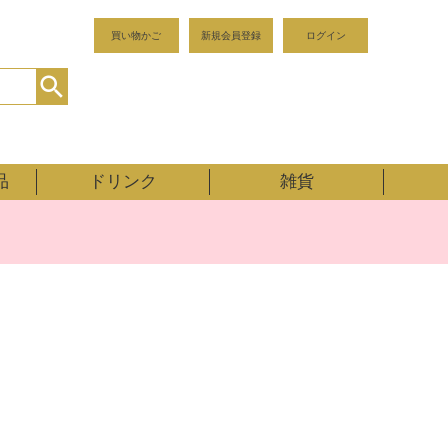
買い物かご
新規会員登録
ログイン
品
ドリンク
雑貨