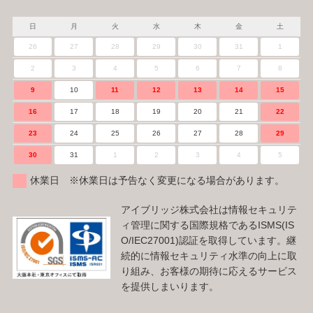
日
月
火
水
木
金
土
26
27
28
29
30
31
1
2
3
4
5
6
7
8
9
10
11
12
13
14
15
16
17
18
19
20
21
22
23
24
25
26
27
28
29
30
31
1
2
3
4
5
休業日 ※休業日は予告なく変更になる場合があります。
アイブリッジ株式会社は情報セキュリテ
ィ管理に関する国際規格であるISMS(IS
O/IEC27001)認証を取得しています。継
続的に情報セキュリティ水準の向上に取
り組み、お客様の期待に応えるサービス
を提供しまいります。