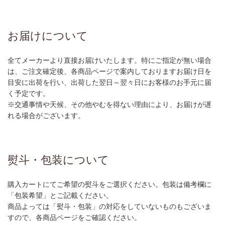
お届けについて
全てメーカーより直接お届けいたします。特にご指定が無い場合
は、ご注文確定後、各商品ページで案内しておりますお届け日を
目安に出荷を行い、出荷した翌日～翌々日にお客様のお手元に届
く予定です。
※交通事情や天候、その他やむを得ない理由により、お届けが遅
れる場合がございます。
熨斗・包装について
購入カートにてご希望の熨斗をご選択ください。包装は備考欄に
「包装希望」とご記載ください。
商品よっては「熨斗・包装」の対応をしていないものもございま
すので、各商品ページをご確認ください。