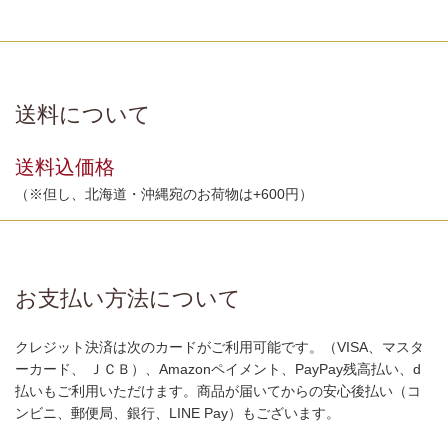
ランド肉の良さ・特徴や部位の
食感の違いをお楽しみくださ
い。
送料について
送料込価格
（※但し、北海道・沖縄宛のお荷物は+600円）
お支払い方法について
クレジット決済は次のカードがご利用可能です。（VISA、マスタ
ーカード、 ＪＣＢ）、Amazonペイメント、PayPay残高払い、d
払いもご利用いただけます。商品が届いてからの安心後払い（コ
ンビニ、郵便局、銀行、LINE Pay）もございます。