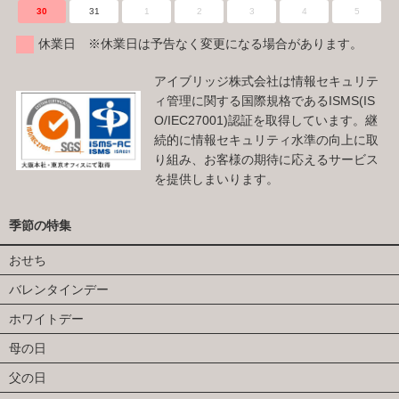
30
31
1
2
3
4
5
休業日 ※休業日は予告なく変更になる場合があります。
アイブリッジ株式会社は情報セキュリテ
ィ管理に関する国際規格であるISMS(IS
O/IEC27001)認証を取得しています。継
続的に情報セキュリティ水準の向上に取
り組み、お客様の期待に応えるサービス
を提供しまいります。
季節の特集
おせち
バレンタインデー
ホワイトデー
母の日
父の日