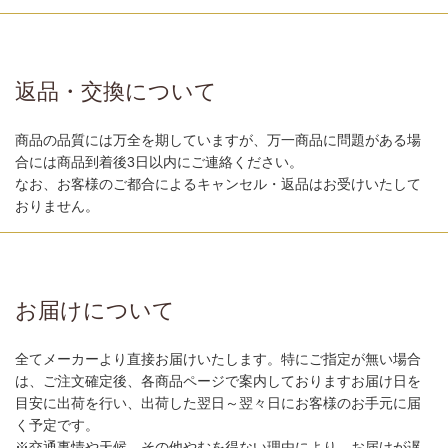
返品・交換について
商品の品質には万全を期していますが、万一商品に問題がある場
合には商品到着後3日以内にご連絡ください。
なお、お客様のご都合によるキャンセル・返品はお受けいたして
おりません。
お届けについて
全てメーカーより直接お届けいたします。特にご指定が無い場合
は、ご注文確定後、各商品ページで案内しておりますお届け日を
目安に出荷を行い、出荷した翌日～翌々日にお客様のお手元に届
く予定です。
※交通事情や天候、その他やむを得ない理由により、お届けが遅