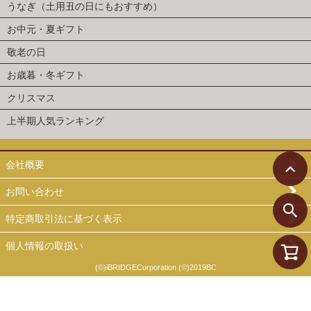
うなぎ（土用丑の日にもおすすめ）
お中元・夏ギフト
敬老の日
お歳暮・冬ギフト
クリスマス
上半期人気ランキング
会社概要
お問い合わせ
特定商取引法に基づく表示
個人情報の取扱い
(©)iBRIDGECorporation (©)2019BC