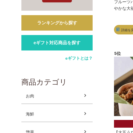
フルーツ
やかな大
ランキングから探す
詳細を
eギフト対応商品を探す
eギフトとは？
商品カテゴリ
お肉
海鮮
惣菜
【大五う