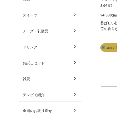
わ(4食)
スイーツ
¥
4,380
香ばしい
笹の香り
チーズ・乳製品
ドリンク
詳細を
お試しセット
雑貨
テレビで紹介
全国のお取り寄せ