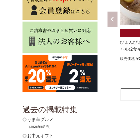
ぴょんぴ
ャル(2食
¥
販売価格
過去の掲載特集
うま辛グルメ
（2026年8月号）
お中元ギフト