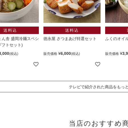
ょん舎 盛岡冷麺スペシ
徳永屋 さつまあげ特選セット
ふくのオイ
ギフトセット)
3,000
¥
6,000
¥
3,
販売価格
販売価格
テレビで紹介された商品をもっ
当店のおすすめ