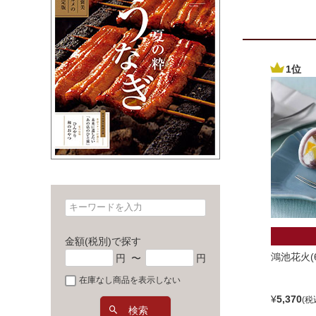
金額(税別)で探す
鴻池花火(
円
〜
円
在庫なし商品を表示しない
¥
5,370
検索