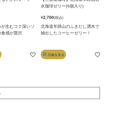
水珈琲ゼリー(6個入り)
¥
2,700
みが生むコク深いソ
北海道羊蹄山のふきだし湧水で
の食感が贅沢
抽出したコーヒーゼリー！
詳細を見る
る